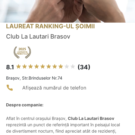
LAUREAT RANKING-UL ȘOIMII
Club La Lautari Brasov
8.1
(34)
Braşov, Str.Brinduselor Nr.74
Afișează numărul de telefon
Despre companie:
Aflat în centrul orașului Brașov,
Club La Lautari Brasov
reprezintă un punct de referință important în peisajul local
de divertisment nocturn, fiind apreciat atât de rezidenți,