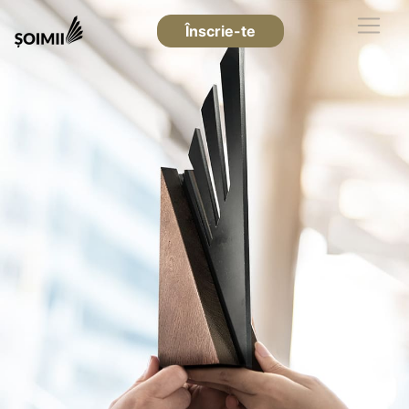
Înscrie-te