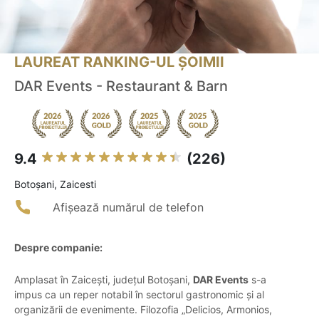
LAUREAT RANKING-UL ȘOIMII
DAR Events - Restaurant & Barn
9.4
(226)
Botoşani, Zaicesti
Afișează numărul de telefon
Despre companie:
Amplasat în Zaicești, județul Botoșani,
DAR Events
s-a
impus ca un reper notabil în sectorul gastronomic și al
organizării de evenimente. Filozofia „Delicios, Armonios,