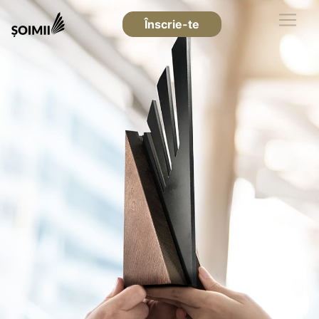
Înscrie-te