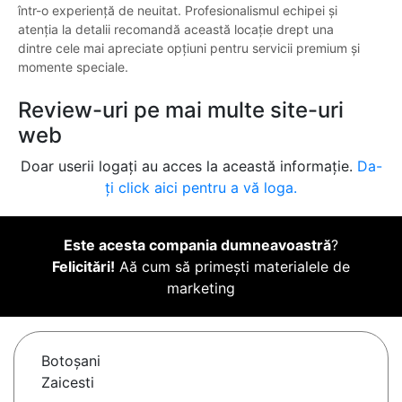
într-o experiență de neuitat. Profesionalismul echipei și
atenția la detalii recomandă această locație drept una
dintre cele mai apreciate opțiuni pentru servicii premium și
momente speciale.
Review-uri pe mai multe site-uri
web
Doar userii logați au acces la această informație.
Da-
ți click aici pentru a vă loga.
Este acesta compania dumneavoastră
?
Felicitări!
Aă cum să primești materialele de
marketing
Botoşani
Zaicesti