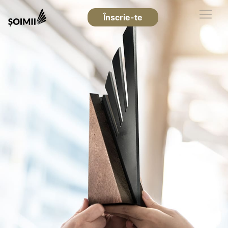
Înscrie-te