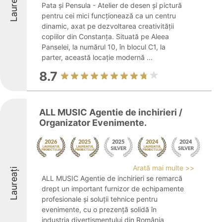
Laureați
Pata și Pensula - Atelier de desen și pictură
pentru cei mici funcționează ca un centru
dinamic, axat pe dezvoltarea creativității
copiilor din Constanța. Situată pe Aleea
Panselei, la numărul 10, în blocul C1, la
parter, această locație modernă ...
8.7
ALL MUSIC Agentie de inchirieri /
Organizator Evenimente.
Arată mai multe >>
Laureați
ALL MUSIC Agentie de inchirieri se remarcă
drept un important furnizor de echipamente
profesionale și soluții tehnice pentru
evenimente, cu o prezență solidă în
industria divertismentului din România