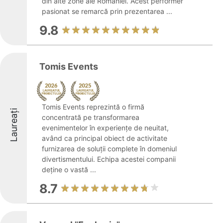
din alte zone ale României. Acest performer
pasionat se remarcă prin prezentarea ...
9.8
Tomis Events
Tomis Events reprezintă o firmă
Laureați
concentrată pe transformarea
evenimentelor în experiențe de neuitat,
având ca principal obiect de activitate
furnizarea de soluții complete în domeniul
divertismentului. Echipa acestei companii
deține o vastă ...
8.7