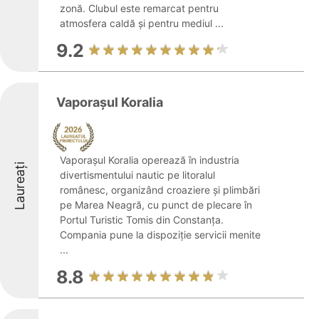
zonă. Clubul este remarcat pentru
atmosfera caldă și pentru mediul ...
9.2
Vaporașul Koralia
Vaporașul Koralia operează în industria
Laureați
divertismentului nautic pe litoralul
românesc, organizând croaziere și plimbări
pe Marea Neagră, cu punct de plecare în
Portul Turistic Tomis din Constanța.
Compania pune la dispoziție servicii menite
...
8.8