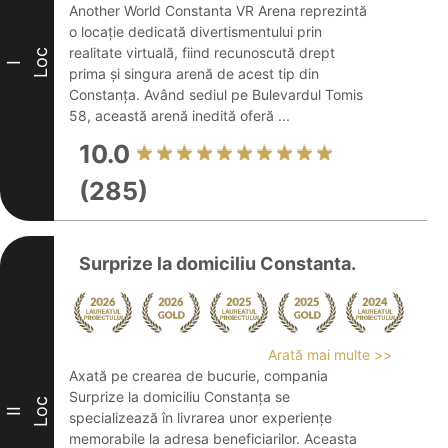
Another World Constanta VR Arena reprezintă
o locație dedicată divertismentului prin
realitate virtuală, fiind recunoscută drept
Loc
I
prima și singura arenă de acest tip din
Constanța. Având sediul pe Bulevardul Tomis
58, această arenă inedită oferă ...
10.0
(285)
Surprize la domiciliu Constanta.
Arată mai multe >>
Axată pe crearea de bucurie, compania
Surprize la domiciliu Constanța se
Loc
II
specializează în livrarea unor experiențe
memorabile la adresa beneficiarilor. Aceasta