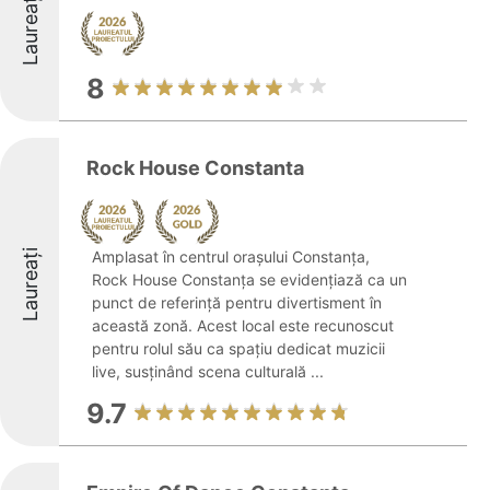
Laureați
8
Rock House Constanta
Laureați
Amplasat în centrul orașului Constanța,
Rock House Constanța se evidențiază ca un
punct de referință pentru divertisment în
această zonă. Acest local este recunoscut
pentru rolul său ca spațiu dedicat muzicii
live, susținând scena culturală ...
9.7