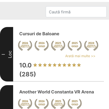
Cursuri de Baloane
Loc
I
Arată mai multe >>
10.0
(285)
Another World Constanta VR Arena