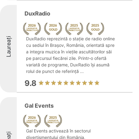
DuxRadio
Laureați
DuxRadio reprezintă o stație de radio online
cu sediul în Brașov, România, orientată spre
a integra muzica în viețile ascultătorilor săi
pe parcursul fiecărei zile. Printr-o ofertă
variată de programe, DuxRadio își asumă
rolul de punct de referință ...
9.8
Gal Events
Gal Events activează în sectorul
divertismentului din România,