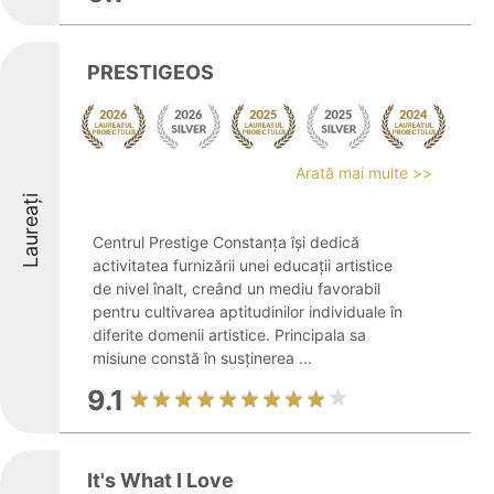
PRESTIGEOS
Arată mai multe >>
Laureați
Centrul Prestige Constanța își dedică
activitatea furnizării unei educații artistice
de nivel înalt, creând un mediu favorabil
pentru cultivarea aptitudinilor individuale în
diferite domenii artistice. Principala sa
misiune constă în susținerea ...
9.1
It's What I Love