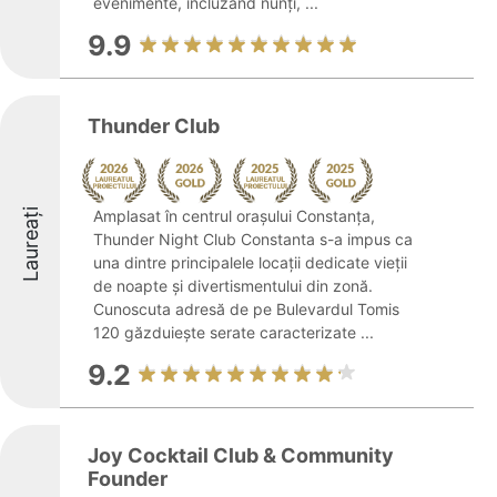
evenimente, incluzând nunți, ...
9.9
Thunder Club
Laureați
Amplasat în centrul orașului Constanța,
Thunder Night Club Constanta s-a impus ca
una dintre principalele locații dedicate vieții
de noapte și divertismentului din zonă.
Cunoscuta adresă de pe Bulevardul Tomis
120 găzduiește serate caracterizate ...
9.2
Joy Cocktail Club & Community
Founder