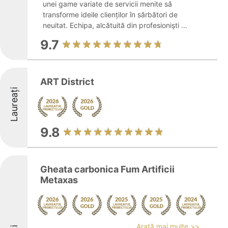
unei game variate de servicii menite să
transforme ideile clienților în sărbători de
neuitat. Echipa, alcătuită din profesioniști ...
9.7
ART District
Laureați
9.8
Gheata carbonica Fum Artificii
Metaxas
Arată mai multe >>