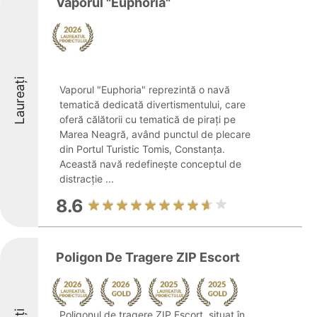
Vaporul "Euphoria"
Laureați
Vaporul "Euphoria" reprezintă o navă
tematică dedicată divertismentului, care
oferă călătorii cu tematică de pirați pe
Marea Neagră, având punctul de plecare
din Portul Turistic Tomis, Constanța.
Această navă redefinește conceptul de
distracție ...
8.6
Poligon De Tragere ZIP Escort
Poligonul de tragere ZIP Escort, situat în