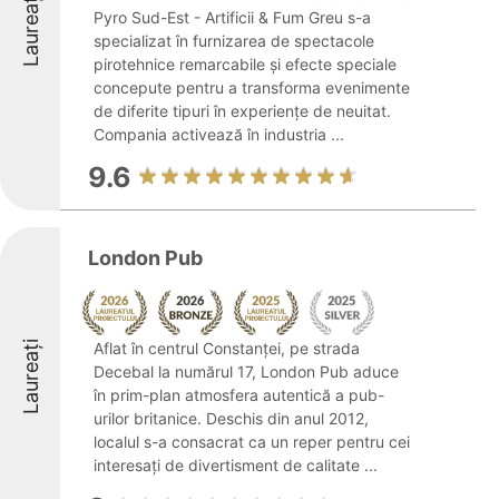
Laureați
Pyro Sud-Est - Artificii & Fum Greu s-a
specializat în furnizarea de spectacole
pirotehnice remarcabile și efecte speciale
concepute pentru a transforma evenimente
de diferite tipuri în experiențe de neuitat.
Compania activează în industria ...
9.6
London Pub
Laureați
Aflat în centrul Constanței, pe strada
Decebal la numărul 17, London Pub aduce
în prim-plan atmosfera autentică a pub-
urilor britanice. Deschis din anul 2012,
localul s-a consacrat ca un reper pentru cei
interesați de divertisment de calitate ...