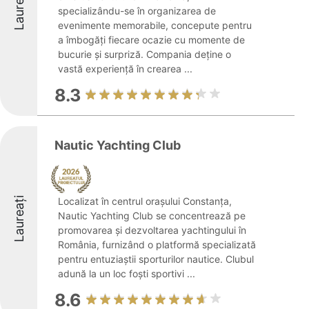
Laureați
specializându-se în organizarea de
evenimente memorabile, concepute pentru
a îmbogăți fiecare ocazie cu momente de
bucurie și surpriză. Compania deține o
vastă experiență în crearea ...
8.3
Nautic Yachting Club
Laureați
Localizat în centrul orașului Constanța,
Nautic Yachting Club se concentrează pe
promovarea și dezvoltarea yachtingului în
România, furnizând o platformă specializată
pentru entuziaștii sporturilor nautice. Clubul
adună la un loc foști sportivi ...
8.6