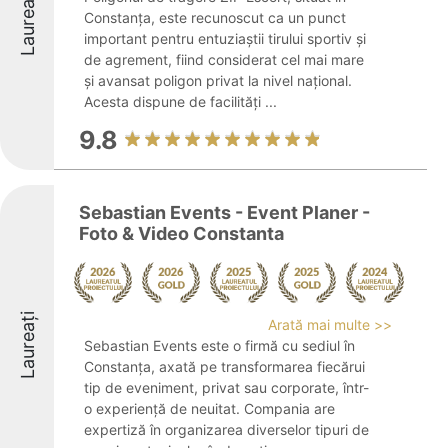
Laureați
Constanța, este recunoscut ca un punct
important pentru entuziaștii tirului sportiv și
de agrement, fiind considerat cel mai mare
și avansat poligon privat la nivel național.
Acesta dispune de facilități ...
9.8
Sebastian Events - Event Planer -
Foto & Video Constanta
Laureați
Arată mai multe >>
Sebastian Events este o firmă cu sediul în
Constanța, axată pe transformarea fiecărui
tip de eveniment, privat sau corporate, într-
o experiență de neuitat. Compania are
expertiză în organizarea diverselor tipuri de