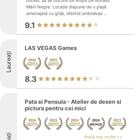
doresc să se bucure de liniște pe litoralul
Mării Negre. Locația dispune de o plajă
amenajată cu grijă, oferind umbreluțe ...
9.1
LAS VEGAS Games
Laureați
8.3
Pata si Pensula - Atelier de desen si
pictura pentru cei mici
Arată mai multe >>