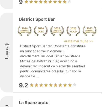
9
District Sport Bar
Arată mai multe >>
Laureați
District Sport Bar din Constanța constituie
un punct central în domeniul
divertismentului local. Situat pe Strada
Mircea cel Bătrân nr. 107, acest loc a
devenit recunoscut ca o atracție esențială
pentru comunitatea orașului, punând la
dispoziție ...
9.2
La Spanzuratu'