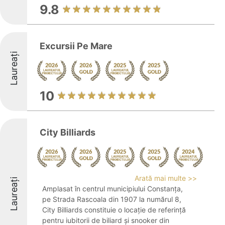
9.8
Excursii Pe Mare
Laureați
10
City Billiards
Arată mai multe >>
Laureați
Amplasat în centrul municipiului Constanța,
pe Strada Rascoala din 1907 la numărul 8,
City Billiards constituie o locație de referință
pentru iubitorii de biliard și snooker din