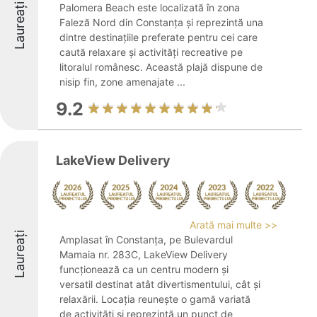
Laureați
Palomera Beach este localizată în zona
Faleză Nord din Constanța și reprezintă una
dintre destinațiile preferate pentru cei care
caută relaxare și activități recreative pe
litoralul românesc. Această plajă dispune de
nisip fin, zone amenajate ...
9.2
LakeView Delivery
Arată mai multe >>
Laureați
Amplasat în Constanța, pe Bulevardul
Mamaia nr. 283C, LakeView Delivery
funcționează ca un centru modern și
versatil destinat atât divertismentului, cât și
relaxării. Locația reunește o gamă variată
de activități și reprezintă un punct de