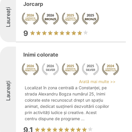
Jorcarp
Laureați
9
Inimi colorate
Arată mai multe >>
Laureați
Localizat în zona centrală a Constanței, pe
strada Alexandru Bogza numărul 25, Inimi
colorate este recunoscut drept un spațiu
animat, dedicat susținerii dezvoltării copiilor
prin activități ludice și creative. Acest
centru dispune de programe ...
9.1