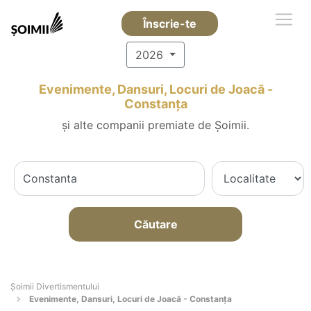
Înscrie-te
2026
Evenimente, Dansuri, Locuri de Joacă -
Constanţa
și alte companii premiate de Șoimii.
Căutare
Şoimii Divertismentului
Evenimente, Dansuri, Locuri de Joacă - Constanţa