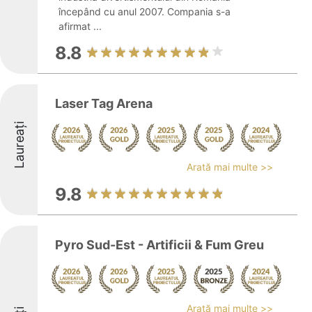
începând cu anul 2007. Compania s-a
afirmat ...
8.8
Laser Tag Arena
Laureați
Arată mai multe >>
9.8
Pyro Sud-Est - Artificii & Fum Greu
Arată mai multe >>