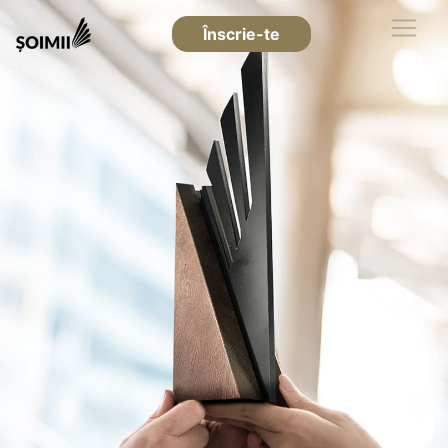
Înscrie-te