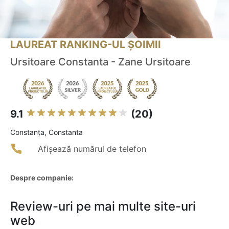
LAUREAT RANKING-UL ȘOIMII
Ursitoare Constanta - Zane Ursitoare
9.1
(20)
Constanţa, Constanta
Afișează numărul de telefon
Despre companie:
Review-uri pe mai multe site-uri
web