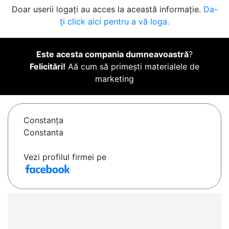
Doar userii logați au acces la această informație.
Da-
ți click aici pentru a vă loga.
Este acesta compania dumneavoastră
?
Felicitări!
Aă cum să primești materialele de
marketing
Constanţa
Constanta
Vezi profilul firmei pe