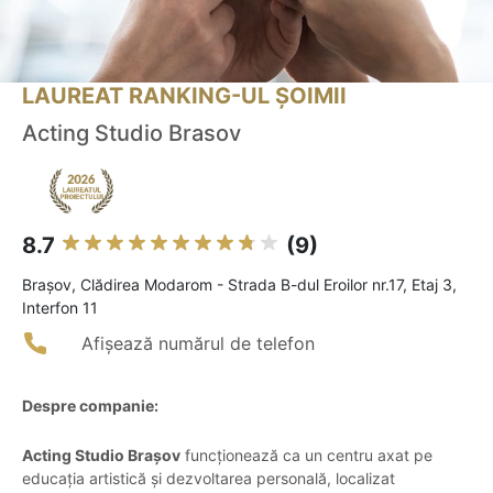
LAUREAT RANKING-UL ȘOIMII
Acting Studio Brasov
8.7
(9)
Braşov, Clădirea Modarom - Strada B-dul Eroilor nr.17, Etaj 3,
Interfon 11
Afișează numărul de telefon
Despre companie:
Acting Studio Brașov
funcționează ca un centru axat pe
educația artistică și dezvoltarea personală, localizat