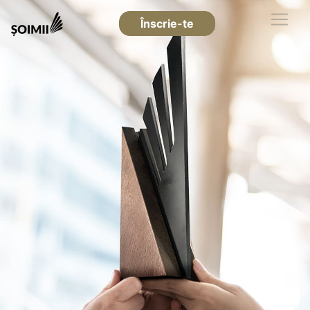
Înscrie-te