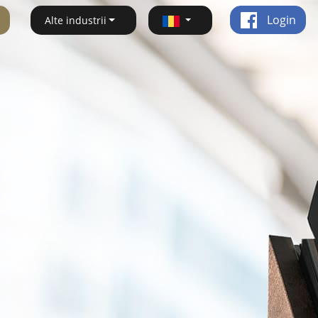
Login
Alte industrii