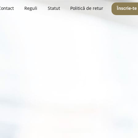
Contact
Reguli
Statut
Politică de retur
Înscrie-te