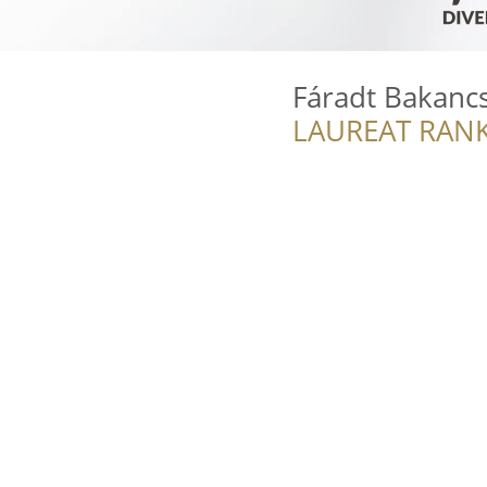
Fáradt Bakanc
LAUREAT RANK