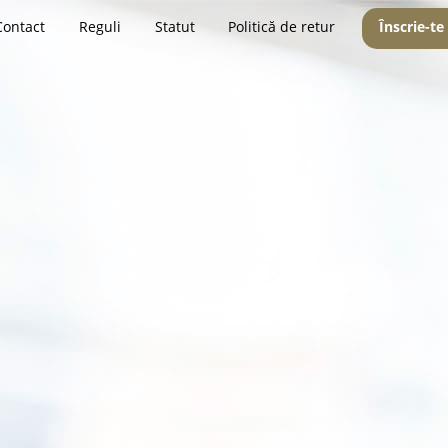
Contact
Reguli
Statut
Politică de retur
Înscrie-te