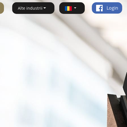
Login
Alte industrii