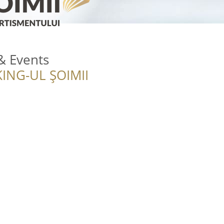
& Events
ING-UL ȘOIMII