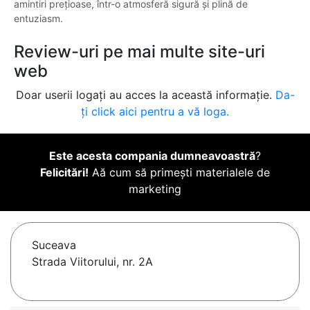
amintiri prețioase, într-o atmosferă sigură și plină de
entuziasm.
Review-uri pe mai multe site-uri
web
Doar userii logați au acces la această informație.
Da-
ți click aici pentru a vă loga.
Este acesta compania dumneavoastră
?
Felicitări!
Aă cum să primești materialele de
marketing
Suceava
Strada Viitorului, nr. 2A