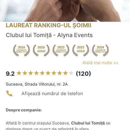
LAUREAT RANKING-UL ȘOIMII
Clubul lui Tomiță - Alyna Events
Arată mai multe >>
9.2
(120)
Suceava, Strada Viitorului, nr. 2A
Afișează numărul de telefon
Despre companie:
Aflată în centrul orașului Suceava,
Clubul lui Tomiță
se
distinge drept un punct de referință în sfera