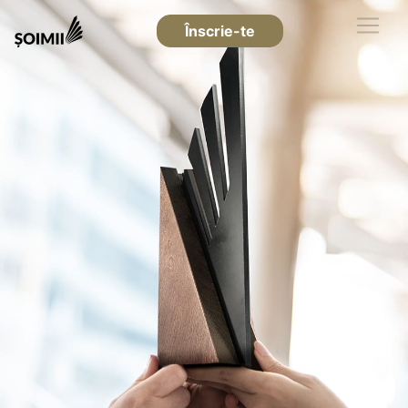
Înscrie-te