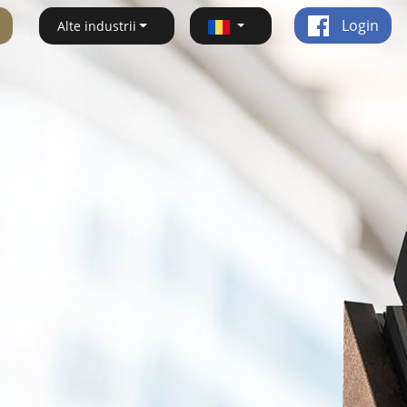
Login
Alte industrii