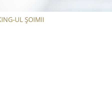
ING-UL ȘOIMII