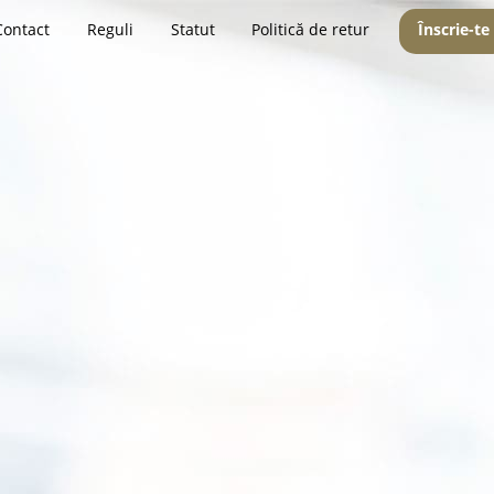
Contact
Reguli
Statut
Politică de retur
Înscrie-te