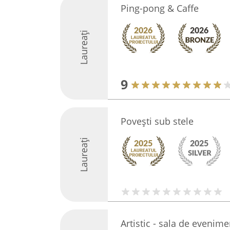
Ping-pong & Caffe
Laureați
9
Povești sub stele
Laureați
Artistic - sala de evenime