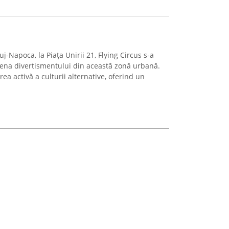
j-Napoca, la Piața Unirii 21, Flying Circus s-a
scena divertismentului din această zonă urbană.
rea activă a culturii alternative, oferind un