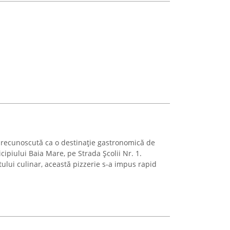
 recunoscută ca o destinație gastronomică de
ipiului Baia Mare, pe Strada Școlii Nr. 1.
ului culinar, această pizzerie s-a impus rapid