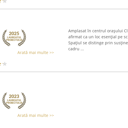
Amplasat în centrul orașului Clu
afirmat ca un loc esențial pe 
Spațiul se distinge prin susține
cadru ...
Arată mai multe >>
Arată mai multe >>