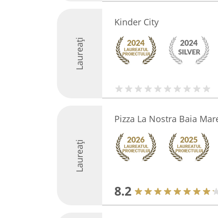
Kinder City
Laureați
Pizza La Nostra Baia Mar
Laureați
8.2