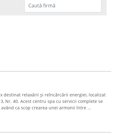
estinat relaxării și reîncărcării energiei, localizat
3, Nr. 40. Acest centru spa cu servicii complete se
, având ca scop crearea unei armonii între ...