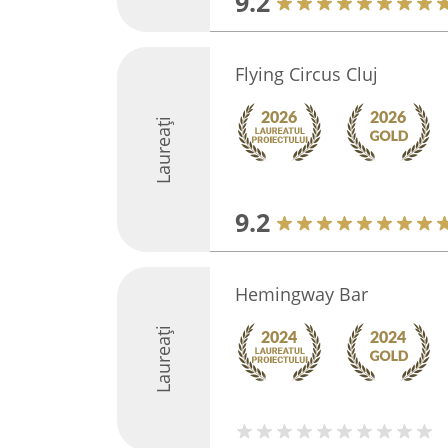
9.2
Flying Circus Cluj
Laureați
9.2
Hemingway Bar
Laureați