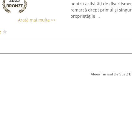
pentru activități de divertismen
remarcă drept primul și singuru
proprietățile ...
Arată mai multe >>
Aleea Timisul De Sus 2 Bl