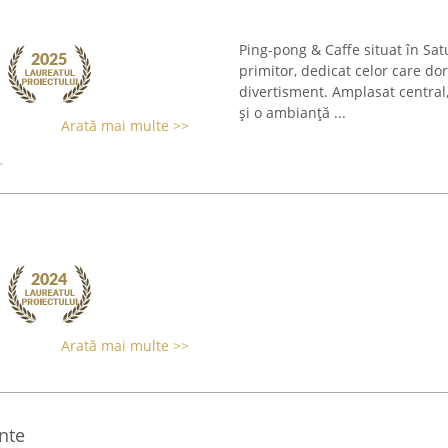
Ping-pong & Caffe situat în Sa
primitor, dedicat celor care d
divertisment. Amplasat central,
și o ambianță ...
Arată mai multe >>
Arată mai multe >>
nte