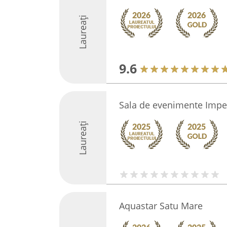
Laureați
9.6
Sala de evenimente Impe
Laureați
Aquastar Satu Mare