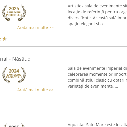
Artistic - sala de evenimente s
locație de referință pentru or
diversificate. Această sală imp
spațiu elegant și o ...
Arată mai multe >>
rial - Năsăud
Sala de evenimente Imperial di
celebrarea momentelor importan
combină stilul clasic cu dotări
varietăți de evenimente, ...
Arată mai multe >>
Aquastar Satu Mare este locali