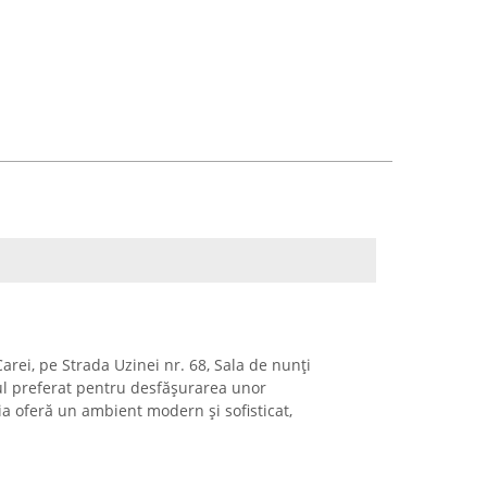
arei, pe Strada Uzinei nr. 68, Sala de nunți
ul preferat pentru desfășurarea unor
a oferă un ambient modern și sofisticat,