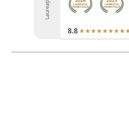
Laureați
8.8