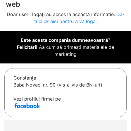
web
Doar userii logați au acces la această informație.
Da-
ți click aici pentru a vă loga.
Este acesta compania dumneavoastră
?
Felicitări!
Aă cum să primești materialele de
marketing
Constanţa
Baba Novac, nr. 90 (vis-a-vis de BN-uri)
Vezi profilul firmei pe