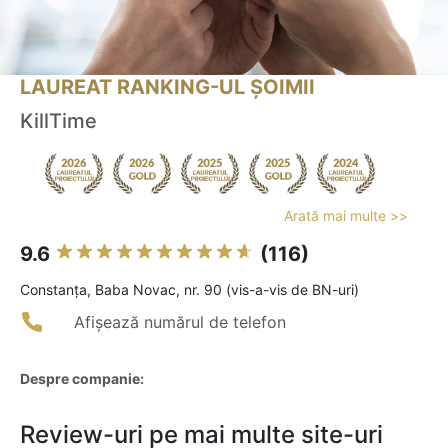
LAUREAT RANKING-UL ȘOIMII
KillTime
Arată mai multe >>
9.6
(116)
Constanţa, Baba Novac, nr. 90 (vis-a-vis de BN-uri)
Afișează numărul de telefon
Despre companie:
Review-uri pe mai multe site-uri