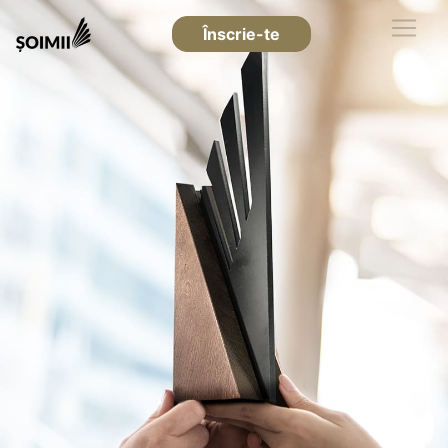
Înscrie-te