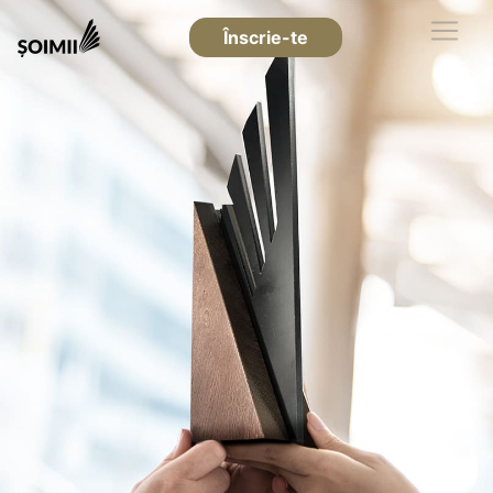
Înscrie-te