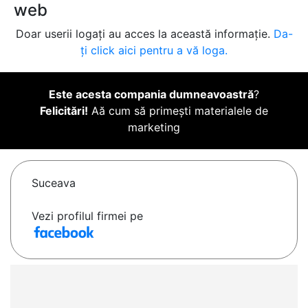
web
Doar userii logați au acces la această informație.
Da-
ți click aici pentru a vă loga.
Este acesta compania dumneavoastră
?
Felicitări!
Aă cum să primești materialele de
marketing
Suceava
Vezi profilul firmei pe