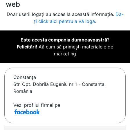
web
Doar userii logați au acces la această informație.
Da-
ți click aici pentru a vă loga.
Este acesta compania dumneavoastră
?
Felicitări!
Aă cum să primești materialele de
marketing
Constanţa
Str. Cpt. Dobrilă Eugeniu nr 1 - Constanța,
România
Vezi profilul firmei pe