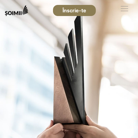
Înscrie-te