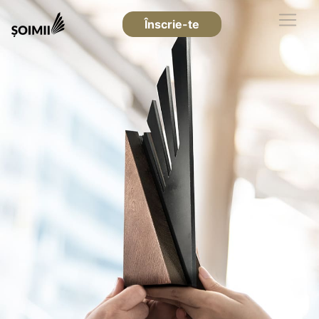
Înscrie-te