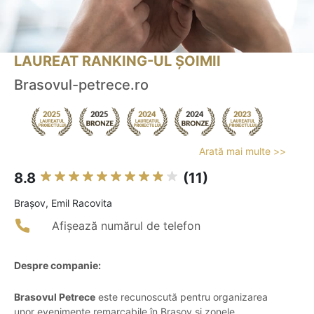
LAUREAT RANKING-UL ȘOIMII
Brasovul-petrece.ro
Arată mai multe >>
8.8
(11)
Braşov, Emil Racovita
Afișează numărul de telefon
Despre companie:
Brasovul Petrece
este recunoscută pentru organizarea
unor evenimente remarcabile în Brașov și zonele