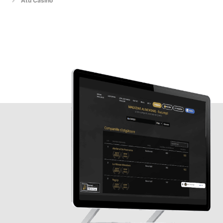
Atu Casino