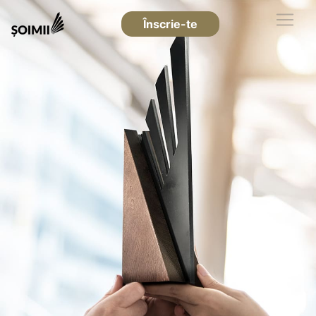
Înscrie-te