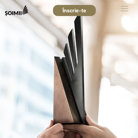
Înscrie-te