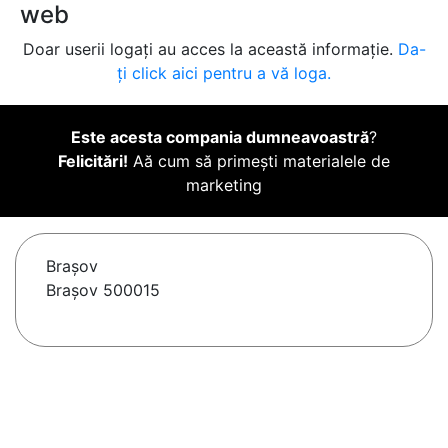
web
Doar userii logați au acces la această informație.
Da-
ți click aici pentru a vă loga.
Este acesta compania dumneavoastră
?
Felicitări!
Aă cum să primești materialele de
marketing
Braşov
Brașov 500015