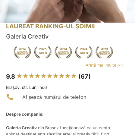
LAUREAT RANKING-UL ȘOIMII
Galeria Creativ
Arată mai multe >>
9.8
(67)
Braşov, str. Lunii nr.6
Afișează numărul de telefon
Despre companie:
Galeria Creativ
din Brașov funcționează ca un centru
animat destinat entuziaștilor artei și creativității, fiind