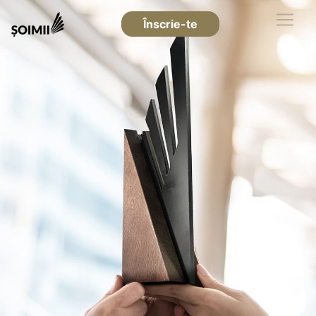
Înscrie-te