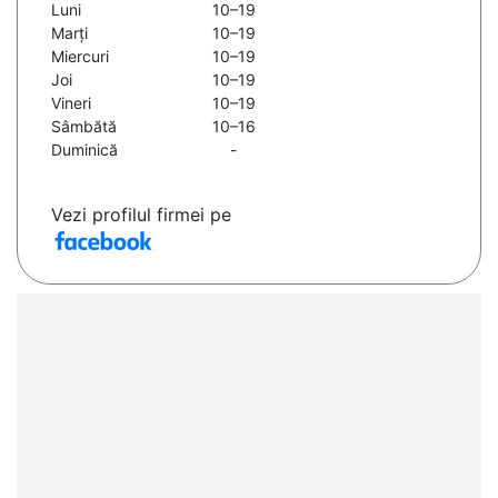
Luni
10–19
Marți
10–19
Miercuri
10–19
Joi
10–19
Vineri
10–19
Sâmbătă
10–16
Duminică
-
Vezi profilul firmei pe