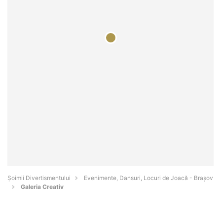
Şoimii Divertismentului
Evenimente, Dansuri, Locuri de Joacă - Braşov
Galeria Creativ