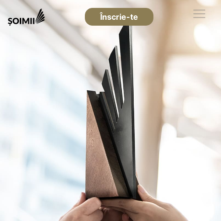
Înscrie-te