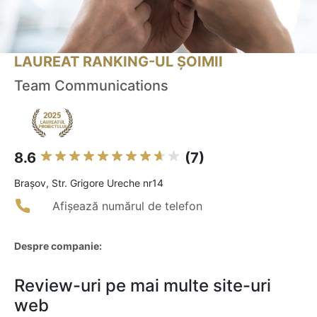
LAUREAT RANKING-UL ȘOIMII
Team Communications
8.6
(7)
Braşov, Str. Grigore Ureche nr14
Afișează numărul de telefon
Despre companie:
Review-uri pe mai multe site-uri
web