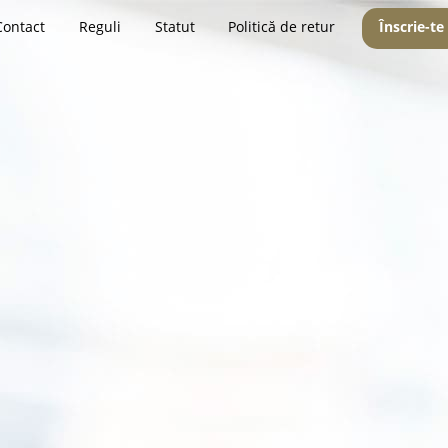
Contact
Reguli
Statut
Politică de retur
Înscrie-te