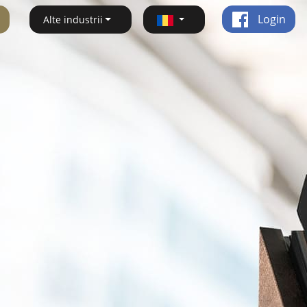
Login
Alte industrii