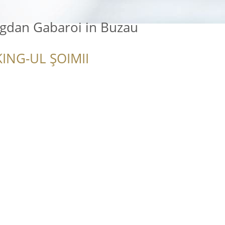
ogdan Gabaroi in Buzau
ING-UL ȘOIMII