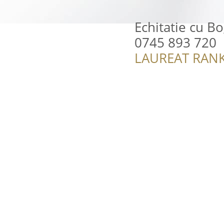
Echitatie cu B
0745 893 720
LAUREAT RANK