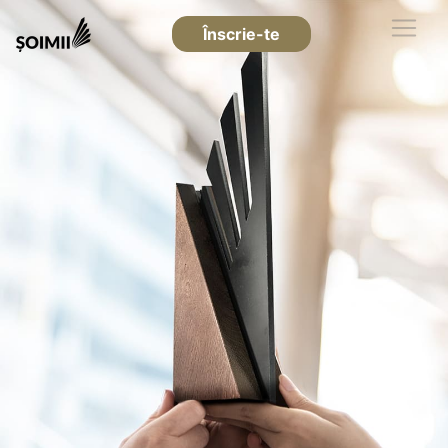
Înscrie-te