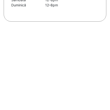
Duminică
12–8pm