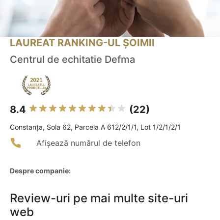
LAUREAT RANKING-UL ȘOIMII
Centrul de echitatie Defma
8.4
(22)
Constanţa, Sola 62, Parcela A 612/2/1/1, Lot 1/2/1/2/1
Afișează numărul de telefon
Despre companie:
Review-uri pe mai multe site-uri
web