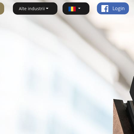
Login
Alte industrii