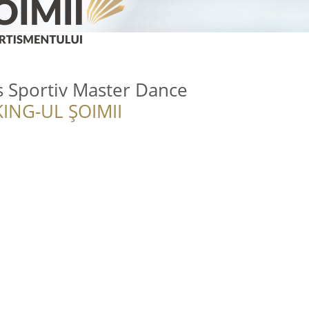
s Sportiv Master Dance
ING-UL ȘOIMII