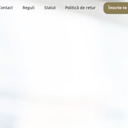
Contact
Reguli
Statut
Politică de retur
Înscrie-te