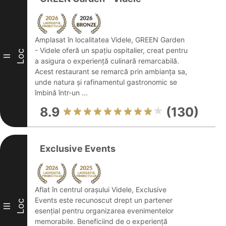
Amplasat în localitatea Videle, GREEN Garden
- Videle oferă un spațiu ospitalier, creat pentru
Loc
II
a asigura o experiență culinară remarcabilă.
Acest restaurant se remarcă prin ambianța sa,
unde natura și rafinamentul gastronomic se
îmbină într-un ...
8.9
(130)
Exclusive Events
Aflat în centrul orașului Videle, Exclusive
Events este recunoscut drept un partener
Loc
III
esențial pentru organizarea evenimentelor
memorabile. Beneficiind de o experiență