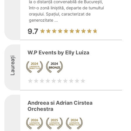
la o distanță convenabilă de București,
într-o zonă liniștită, departe de tumultul
orașului. Spațiul, caracterizat de
generozitate ...
9.7
W.P Events by Elly Luiza
Laureați
Andreea si Adrian Cirstea
Orchestra