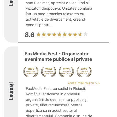
spațiu animat, apreciat de locuitori și
vizitatori deopotrivă. Unitatea combină
într-un mod armonios relaxarea cu
activitățile de divertisment, creând
condiții pentru ...
8.6
FaxMedia Fest - Organizator
evenimente publice si private
Arată mai multe >>
Laureați
FaxMedia Fest, cu sediul în Ploiești,
România, activează în domeniul
organizării de evenimente publice și
private, fiind recunoscută pentru
expertiza sa în acest sector al
divertismentului. Compania dispune de