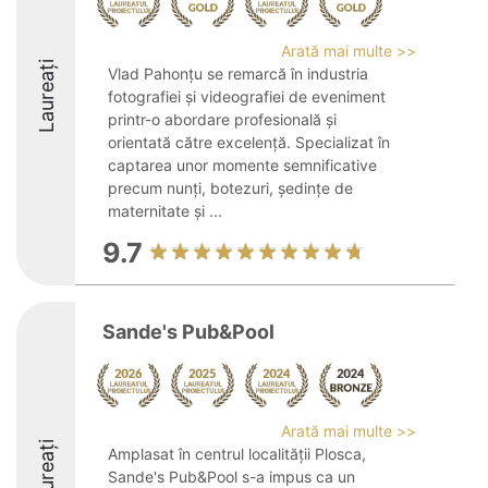
Arată mai multe >>
Laureați
Vlad Pahonțu se remarcă în industria
fotografiei și videografiei de eveniment
printr-o abordare profesională și
orientată către excelență. Specializat în
captarea unor momente semnificative
precum nunți, botezuri, ședințe de
maternitate și ...
9.7
Sande's Pub&Pool
Arată mai multe >>
Laureați
Amplasat în centrul localității Plosca,
Sande's Pub&Pool s-a impus ca un