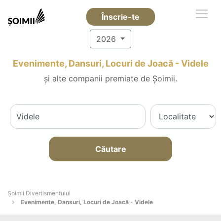
Înscrie-te
2026
Evenimente, Dansuri, Locuri de Joacă - Videle
și alte companii premiate de Șoimii.
Căutare
Şoimii Divertismentului
Evenimente, Dansuri, Locuri de Joacă - Videle