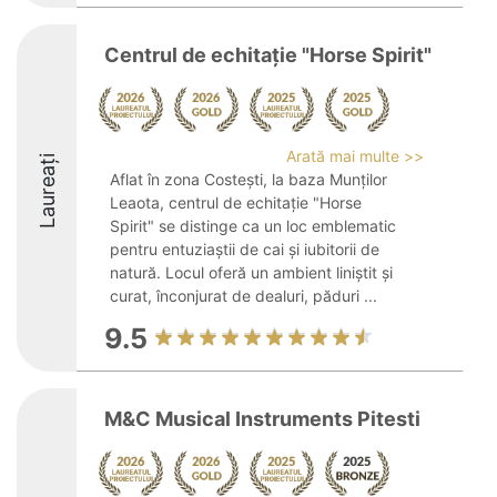
Centrul de echitaţie "Horse Spirit"
Arată mai multe >>
Laureați
Aflat în zona Costeşti, la baza Munților
Leaota, centrul de echitaţie "Horse
Spirit" se distinge ca un loc emblematic
pentru entuziaștii de cai și iubitorii de
natură. Locul oferă un ambient liniștit și
curat, înconjurat de dealuri, păduri ...
9.5
M&C Musical Instruments Pitesti