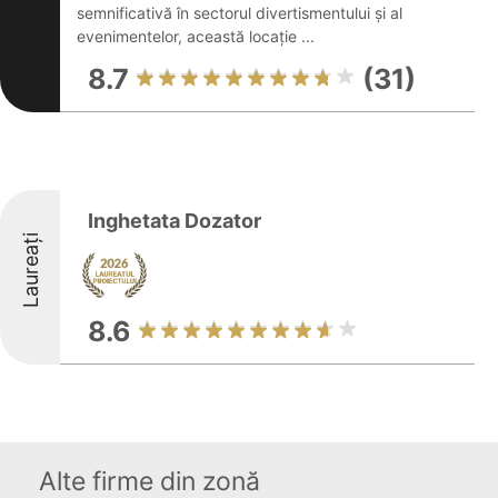
semnificativă în sectorul divertismentului și al
evenimentelor, această locație ...
8.7
(31)
Inghetata Dozator
Laureați
8.6
Alte firme din zonă