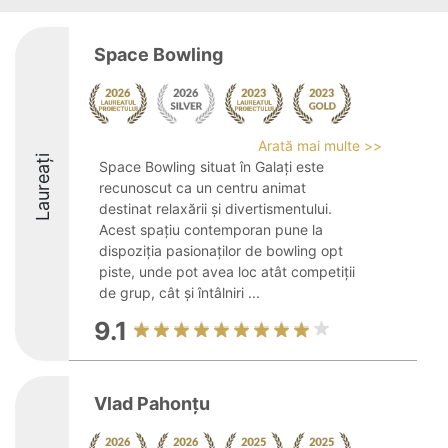
Space Bowling
Arată mai multe >>
Laureați
Space Bowling situat în Galați este
recunoscut ca un centru animat
destinat relaxării și divertismentului.
Acest spațiu contemporan pune la
dispoziția pasionaților de bowling opt
piste, unde pot avea loc atât competiții
de grup, cât și întâlniri ...
9.1
Vlad Pahonţu