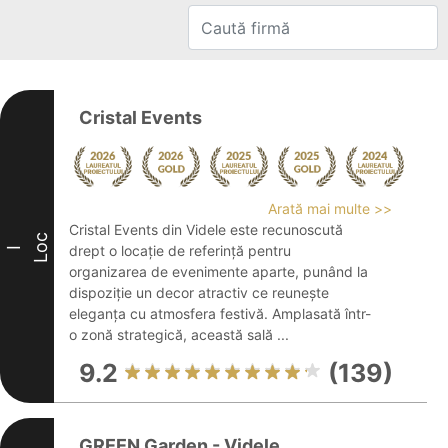
Cristal Events
Arată mai multe >>
Cristal Events din Videle este recunoscută
Loc
drept o locație de referință pentru
I
organizarea de evenimente aparte, punând la
dispoziție un decor atractiv ce reunește
eleganța cu atmosfera festivă. Amplasată într-
o zonă strategică, această sală ...
9.2
(139)
GREEN Garden - Videle