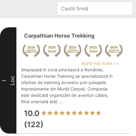
Carpathian Horse Trekking
Arată mai multe >>
Amplasată în zona pitorească a României,
Carpathian Horse Trekking se specializează în
Loc
I
oferirea de trekking ecvestru prin peisajele
impresionante din Munții Carpați. Compania
este dedicată organizării de aventuri călare,
fiind orientată atât ...
10.0
(122)