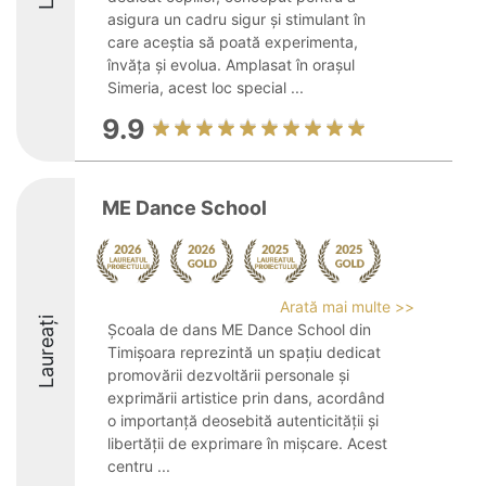
asigura un cadru sigur și stimulant în
care aceștia să poată experimenta,
învăța și evolua. Amplasat în orașul
Simeria, acest loc special ...
9.9
ME Dance School
Arată mai multe >>
Laureați
Şcoala de dans ME Dance School din
Timişoara reprezintă un spaţiu dedicat
promovării dezvoltării personale şi
exprimării artistice prin dans, acordând
o importanţă deosebită autenticităţii şi
libertăţii de exprimare în mişcare. Acest
centru ...