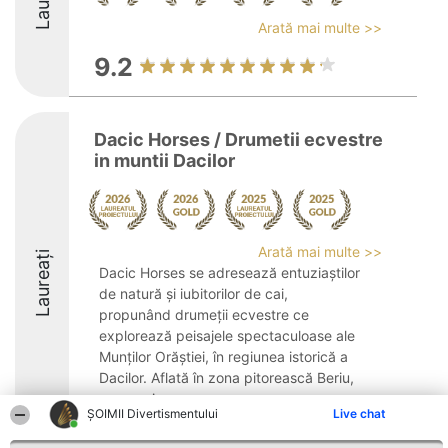
Arată mai multe >>
9.2
Dacic Horses / Drumetii ecvestre
in muntii Dacilor
Arată mai multe >>
Laureați
Dacic Horses se adresează entuziaștilor
de natură și iubitorilor de cai,
propunând drumeții ecvestre ce
explorează peisajele spectaculoase ale
Munților Orăștiei, în regiunea istorică a
Dacilor. Aflată în zona pitorească Beriu,
compania pune ...
ŞOIMII Divertismentului
Live chat
10