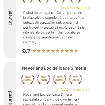
Arată mai multe >>
Laureați
Clubul de parașutism GoJump.ro pune
la dispoziție o experiență aparte pentru
entuziaștii senzațiilor tari, precum și
pentru cei interesați să exploreze trăirile
intense ale parașutismului. Locația se
găsește pe aerodromul Sânmihaiu
German, ...
9.7
Neverland Loc de joaca Simeria
Arată mai multe >>
Laureați
Neverland Loc de joaca Simeria
reprezintă un centru de divertisment
dedicat copiilor, conceput pentru a