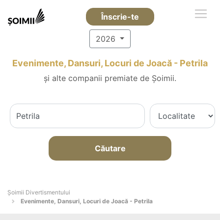
Înscrie-te
2026
Evenimente, Dansuri, Locuri de Joacă - Petrila
și alte companii premiate de Șoimii.
Căutare
Şoimii Divertismentului
Evenimente, Dansuri, Locuri de Joacă - Petrila