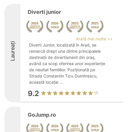
Diverti junior
Arată mai multe >>
Laureați
Diverti Junior, localizată în Arad, se
remarcă drept una dintre principalele
destinații de divertisment din oraș,
având ca scop oferirea unor experiențe
de neuitat familiilor. Poziționată pe
Strada Constantin Ticu Dumitrescu,
această locație ...
9.2
GoJump.ro