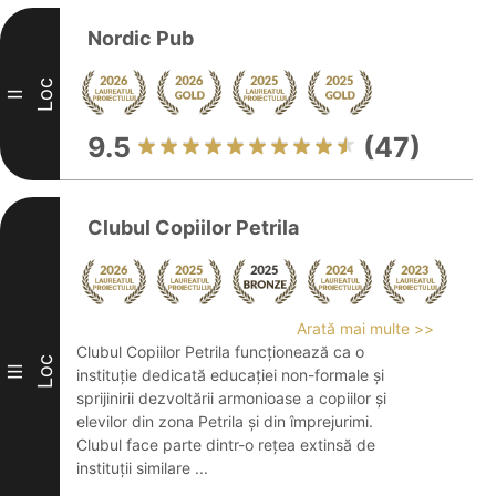
Nordic Pub
Loc
II
9.5
(47)
Clubul Copiilor Petrila
Arată mai multe >>
Clubul Copiilor Petrila funcționează ca o
Loc
III
instituție dedicată educației non-formale și
sprijinirii dezvoltării armonioase a copiilor și
elevilor din zona Petrila și din împrejurimi.
Clubul face parte dintr-o rețea extinsă de
instituții similare ...