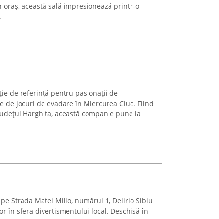
 oraș, această sală impresionează printr-o
.
ie de referință pentru pasionații de
e de jocuri de evadare în Miercurea Ciuc. Fiind
județul Harghita, această companie pune la
, pe Strada Matei Millo, numărul 1, Delirio Sibiu
 în sfera divertismentului local. Deschisă în