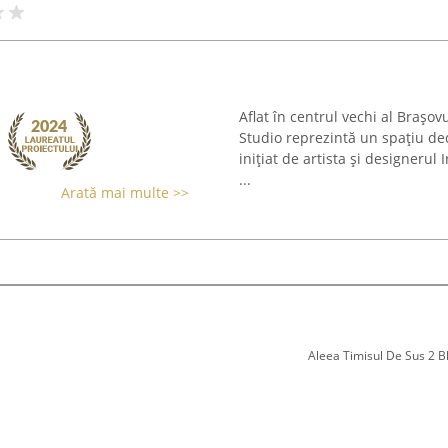
Aflat în centrul vechi al Brașov
Studio reprezintă un spațiu dedic
inițiat de artista și designerul
...
Arată mai multe >>
Aleea Timisul De Sus 2 Bl