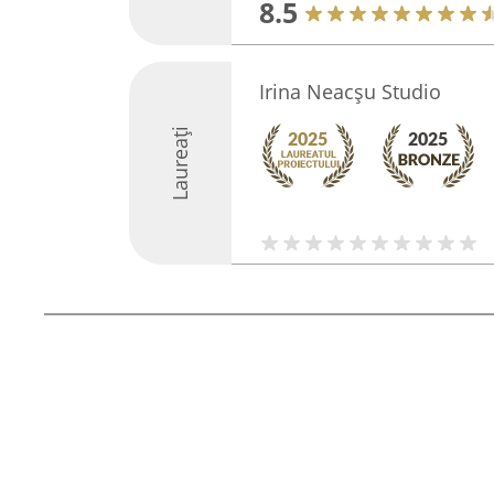
8.5
Irina Neacșu Studio
Laureați