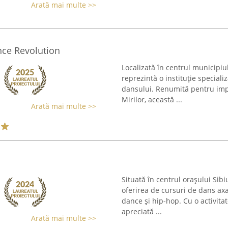
Arată mai multe >>
nce Revolution
Localizată în centrul municipiu
reprezintă o instituție speciali
dansului. Renumită pentru impl
Mirilor, această ...
Arată mai multe >>
Situată în centrul orașului Sibiu
oferirea de cursuri de dans axa
dance și hip-hop. Cu o activitat
apreciată ...
Arată mai multe >>