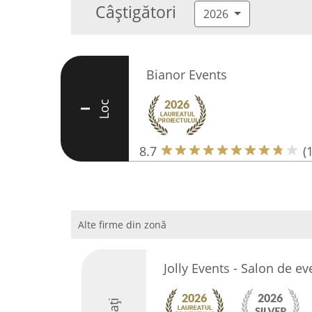
Câștigători
2026
Bianor Events
Loc
I
8.7
(
Alte firme din zonă
Jolly Events - Salon de e