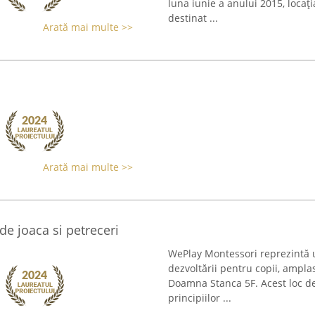
luna iunie a anului 2015, locați
destinat ...
Arată mai multe >>
Arată mai multe >>
e joaca si petreceri
WePlay Montessori reprezintă un
dezvoltării pentru copii, ampla
Doamna Stanca 5F. Acest loc de
principiilor ...