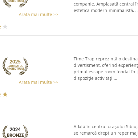
companie. Amplasată central în
estetică modern-minimalistă, ..
Arată mai multe >>
Time Trap reprezintă o destinaț
divertisment, oferind experienț
primul escape room fondat în 
dispoziție activități ...
Arată mai multe >>
Aflată în centrul orașului Sibiu
se remarcă drept un reper major