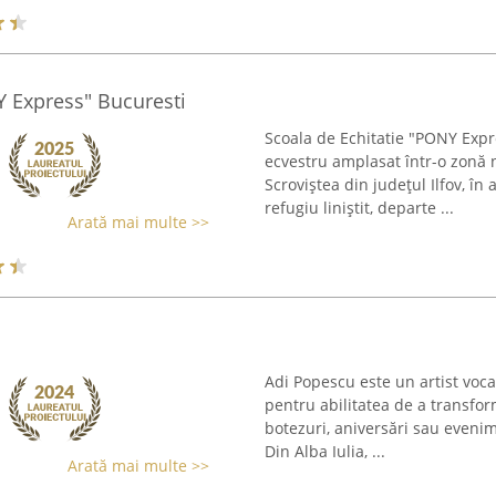
Y Express" Bucuresti
Scoala de Echitatie "PONY Expr
ecvestru amplasat într-o zonă 
Scroviștea din județul Ilfov, în
refugiu liniștit, departe ...
Arată mai multe >>
Adi Popescu este un artist voc
pentru abilitatea de a transfor
botezuri, aniversări sau eveni
Din Alba Iulia, ...
Arată mai multe >>