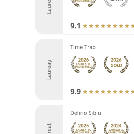
Laureați
9.1
Time Trap
Laureați
9.9
Delirio Sibiu
Laureați