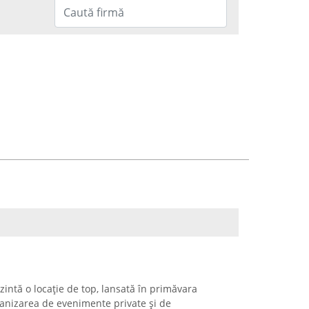
ezintă o locație de top, lansată în primăvara
ganizarea de evenimente private și de