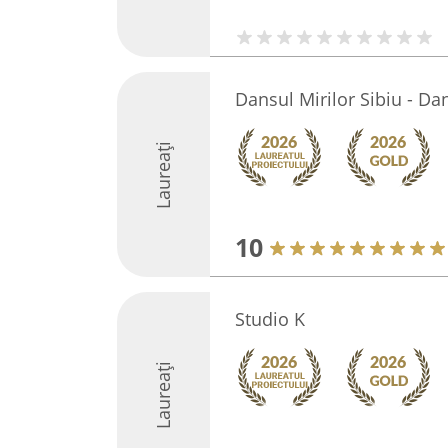
Dansul Mirilor Sibiu - Da
Laureați
10
Studio K
Laureați