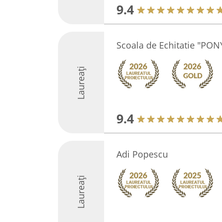
9.4
Scoala de Echitatie "PON
Laureați
9.4
Adi Popescu
Laureați