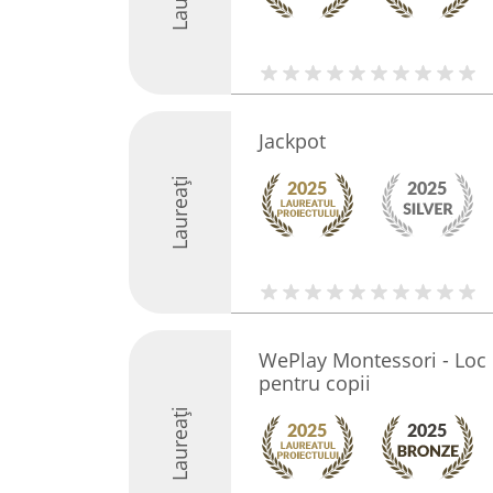
Jackpot
Laureați
WePlay Montessori - Loc d
pentru copii
Laureați