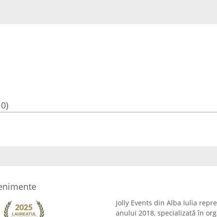
10)
venimente
Jolly Events din Alba Iulia repr
anului 2018, specializată în or