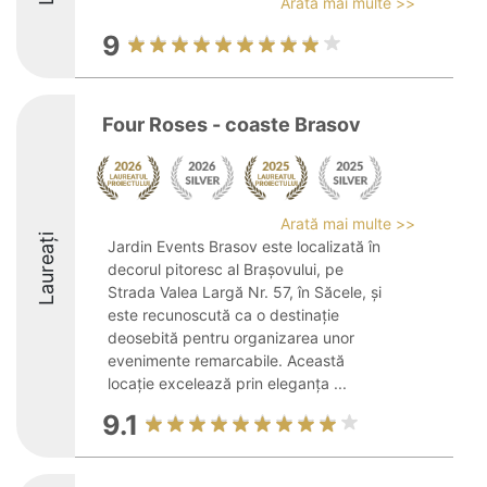
Arată mai multe >>
9
Four Roses - coaste Brasov
Arată mai multe >>
Laureați
Jardin Events Brasov este localizată în
decorul pitoresc al Brașovului, pe
Strada Valea Largă Nr. 57, în Săcele, și
este recunoscută ca o destinație
deosebită pentru organizarea unor
evenimente remarcabile. Această
locație excelează prin eleganța ...
9.1