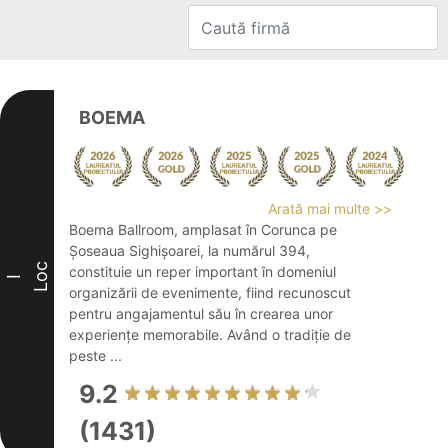
BOEMA
Arată mai multe >>
Boema Ballroom, amplasat în Corunca pe
Șoseaua Sighișoarei, la numărul 394,
Loc
constituie un reper important în domeniul
I
organizării de evenimente, fiind recunoscut
pentru angajamentul său în crearea unor
experiențe memorabile. Având o tradiție de
peste ...
9.2
(1431)