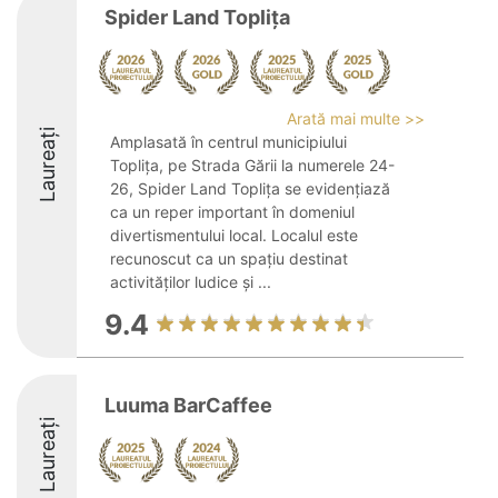
Spider Land Toplița
Arată mai multe >>
Laureați
Amplasată în centrul municipiului
Toplița, pe Strada Gării la numerele 24-
26, Spider Land Toplița se evidențiază
ca un reper important în domeniul
divertismentului local. Localul este
recunoscut ca un spațiu destinat
activităților ludice și ...
9.4
Luuma BarCaffee
Laureați