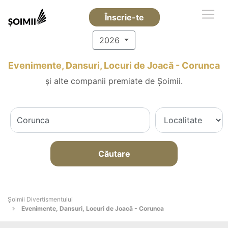
Înscrie-te
2026
Evenimente, Dansuri, Locuri de Joacă - Corunca
și alte companii premiate de Șoimii.
Căutare
Şoimii Divertismentului
Evenimente, Dansuri, Locuri de Joacă - Corunca