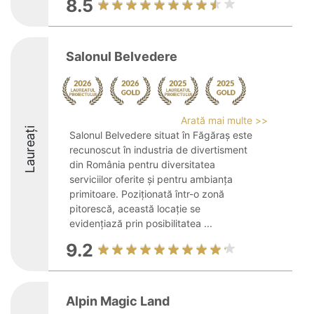
8.5
Salonul Belvedere
Arată mai multe >>
Laureați
Salonul Belvedere situat în Făgăraș este
recunoscut în industria de divertisment
din România pentru diversitatea
serviciilor oferite și pentru ambianța
primitoare. Poziționată într-o zonă
pitorescă, această locație se
evidențiază prin posibilitatea ...
9.2
Alpin Magic Land