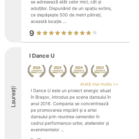
se adresează atât celor mici, cât și
adulților. Dispunând de un spațiu extins,
ce depășește 500 de metri pătrați,
această locație ...
9
I Dance U
Arată mai multe >>
Laureați
I Dance U este un proiect energic situat
în Brașov, introdus pe scena dansului în
anul 2016. Compania se concentrează
pe promovarea mișcării și a artei
dansului prin reunirea oamenilor în
cadrul performance-urilor, atelierelor și
evenimentelor ...