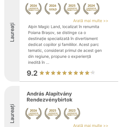
Arată mai multe >>
Laureați
Alpin Magic Land, localizat în renumita
Poiana Brașov, se distinge ca o
destinație specializată în divertisment
dedicat copiilor și familiilor. Acest parc
tematic, considerat primul de acest gen
din regiune, propune o experiență
inedită în ...
9.2
András Alapítvány
Rendezvénybirtok
Laureați
Arată mai multe >>