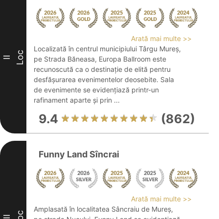
Arată mai multe >>
Localizată în centrul municipiului Târgu Mureș,
Loc
II
pe Strada Băneasa, Europa Ballroom este
recunoscută ca o destinație de elită pentru
desfășurarea evenimentelor deosebite. Sala
de evenimente se evidențiază printr-un
rafinament aparte și prin ...
9.4
(862)
Funny Land Sîncrai
Arată mai multe >>
Amplasată în localitatea Sâncraiu de Mureș,
Loc
III