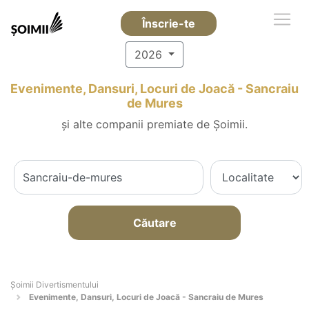
Înscrie-te
2026
Evenimente, Dansuri, Locuri de Joacă - Sancraiu
de Mures
și alte companii premiate de Șoimii.
Căutare
Şoimii Divertismentului
Evenimente, Dansuri, Locuri de Joacă - Sancraiu de Mures