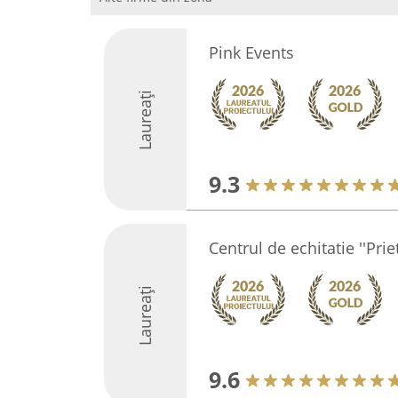
Pink Events
Laureați
9.3
Centrul de echitatie ''Prie
Laureați
9.6