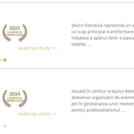
Decro Floristică reprezintă un at
ca scop principal transformare
Inițiativa a apărut dintr-o pasiu
inedite, ...
Arată mai multe >>
Situată în centrul orașului Ro
domeniul organizării de eveni
ani în gestionarea unor moment
pentru profesionalismul ...
Arată mai multe >>