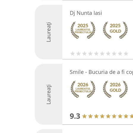
Dj Nunta Iasi
Laureați
Smile - Bucuria de a fi co
Laureați
9.3