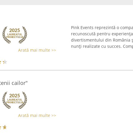
Pink Events reprezintă o compa
recunoscută pentru experiența
divertismentului din România ș
nunți realizate cu succes. Comp
Arată mai multe >>
tenii cailor"
Arată mai multe >>