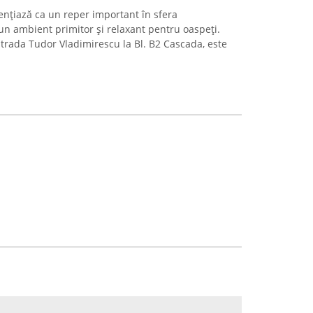
ențiază ca un reper important în sfera
 un ambient primitor și relaxant pentru oaspeți.
Strada Tudor Vladimirescu la Bl. B2 Cascada, este