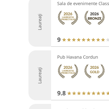
Sala de evenimente Class
Laureați
9
Pub Havana Cordun
Laureați
9.8