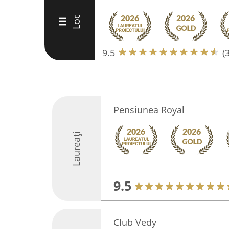
Loc
III
9.5
(
Pensiunea Royal
Laureați
9.5
Club Vedy