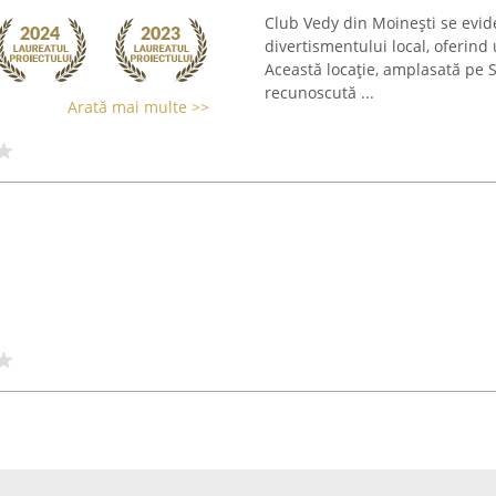
Club Vedy din Moinești se evid
divertismentului local, oferind
Această locație, amplasată pe 
recunoscută ...
Arată mai multe >>