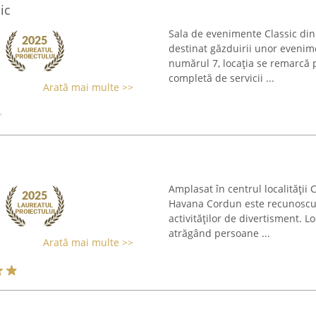
ic
Sala de evenimente Classic din 
destinat găzduirii unor evenime
numărul 7, locația se remarcă p
completă de servicii ...
Arată mai multe >>
Amplasat în centrul localității
Havana Cordun este recunoscut 
activităților de divertisment. 
atrăgând persoane ...
Arată mai multe >>