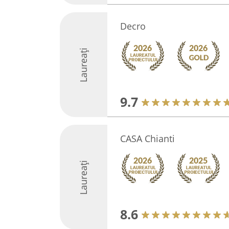
Decro
Laureați
9.7
CASA Chianti
Laureați
8.6