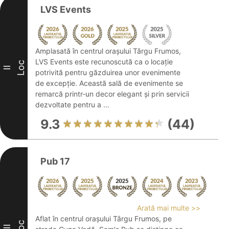
LVS Events
Amplasată în centrul orașului Târgu Frumos,
LVS Events este recunoscută ca o locație
Loc
II
potrivită pentru găzduirea unor evenimente
de excepție. Această sală de evenimente se
remarcă printr-un decor elegant și prin servicii
dezvoltate pentru a ...
9.3
(44)
Pub 17
Arată mai multe >>
Aflat în centrul orașului Târgu Frumos, pe
Loc
III