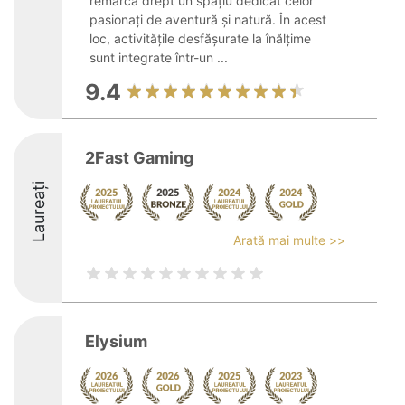
remarcă drept un spațiu dedicat celor
pasionați de aventură și natură. În acest
loc, activitățile desfășurate la înălțime
sunt integrate într-un ...
9.4
2Fast Gaming
Laureați
Arată mai multe >>
Elysium