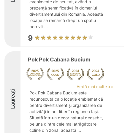
evenimente de neuitat, având o
prezență semnificativă în domeniul
divertismentului din România. Această
locație se remarcă drept un spațiu
potrivit ...
9
Pok Pok Cabana Bucium
Arată mai multe >>
Laureați
Pok Pok Cabana Bucium este
recunoscută ca o locație emblematică
pentru divertisment și organizarea de
activități în aer liber în regiunea Iași.
Situată într-un decor natural deosebit,
pe una dintre cele mai atrăgătoare
coline din zonă, această ...