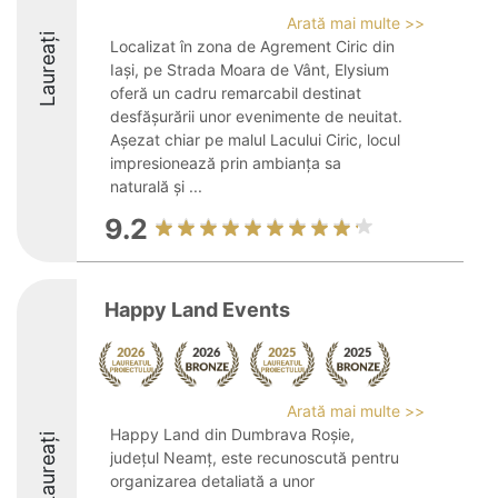
Arată mai multe >>
Laureați
Localizat în zona de Agrement Ciric din
Iași, pe Strada Moara de Vânt, Elysium
oferă un cadru remarcabil destinat
desfășurării unor evenimente de neuitat.
Așezat chiar pe malul Lacului Ciric, locul
impresionează prin ambianța sa
naturală și ...
9.2
Happy Land Events
Arată mai multe >>
Happy Land din Dumbrava Roșie,
Laureați
județul Neamț, este recunoscută pentru
organizarea detaliată a unor