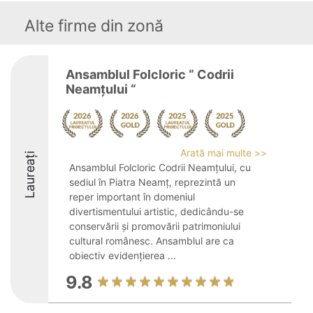
Alte firme din zonă
Ansamblul Folcloric “ Codrii
Neamţului “
Arată mai multe >>
Laureați
Ansamblul Folcloric Codrii Neamțului, cu
sediul în Piatra Neamț, reprezintă un
reper important în domeniul
divertismentului artistic, dedicându-se
conservării și promovării patrimoniului
cultural românesc. Ansamblul are ca
obiectiv evidențierea ...
9.8