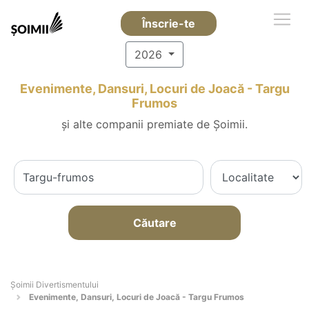
Înscrie-te
2026
Evenimente, Dansuri, Locuri de Joacă - Targu
Frumos
și alte companii premiate de Șoimii.
Căutare
Şoimii Divertismentului
Evenimente, Dansuri, Locuri de Joacă - Targu Frumos