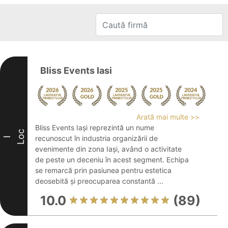
Bliss Events Iasi
Arată mai multe >>
Bliss Events Iași reprezintă un nume
Loc
recunoscut în industria organizării de
I
evenimente din zona Iași, având o activitate
de peste un deceniu în acest segment. Echipa
se remarcă prin pasiunea pentru estetica
deosebită și preocuparea constantă ...
10.0
(89)