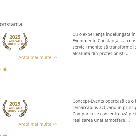
onstanta
Cu o experiență îndelungată în
Evenimente Constanța s-a cons
servicii menite să transforme id
alcătuită din profesioniști ...
Arată mai multe >>
Concept-Events operează ca o 
remarcabile, activând în princip
Compania se concentrează pe fu
realizarea unei atmosfere ...
Arată mai multe >>