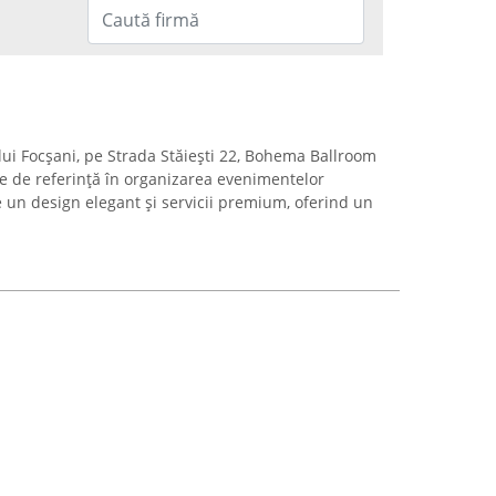
lui Focșani, pe Strada Stăiești 22, Bohema Ballroom
ie de referință în organizarea evenimentelor
e un design elegant și servicii premium, oferind un