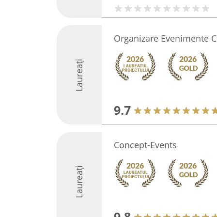
Organizare Evenimente C
Laureați
9.7
Concept-Events
Laureați
9.8