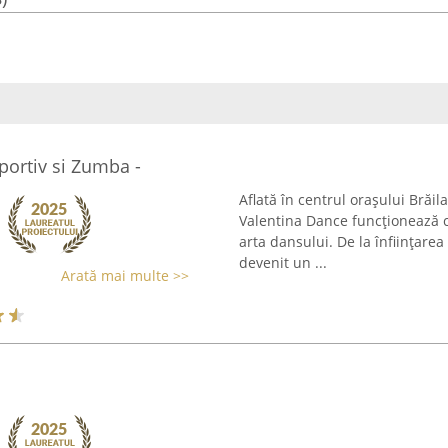
portiv si Zumba -
Aflată în centrul orașului Brăi
Valentina Dance funcționează ca
arta dansului. De la înființare
devenit un ...
Arată mai multe >>