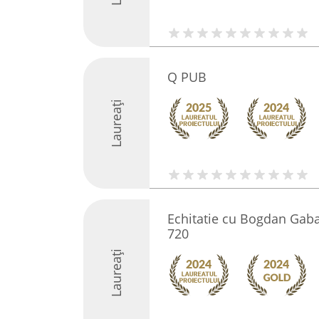
Q PUB
Laureați
Echitatie cu Bogdan Gaba
720
Laureați