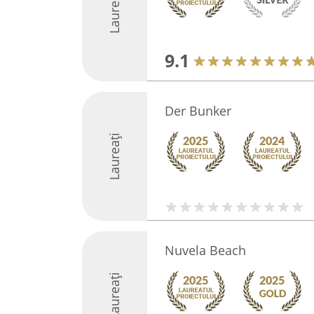
Laureați
9.1
Der Bunker
Laureați
Nuvela Beach
Laureați