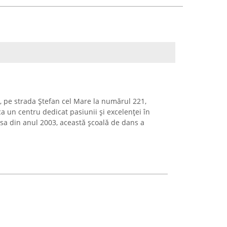
la, pe strada Ștefan cel Mare la numărul 221,
 un centru dedicat pasiunii și excelenței în
a sa din anul 2003, această școală de dans a