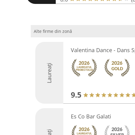
Alte firme din zonă
Valentina Dance - Dans S
Laureați
9.5
Es Co Bar Galati