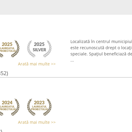
Localizată în centrul municipiu
este recunoscută drept o locaț
speciale. Spațiul beneficiază d
...
Arată mai multe >>
352)
Arată mai multe >>
)