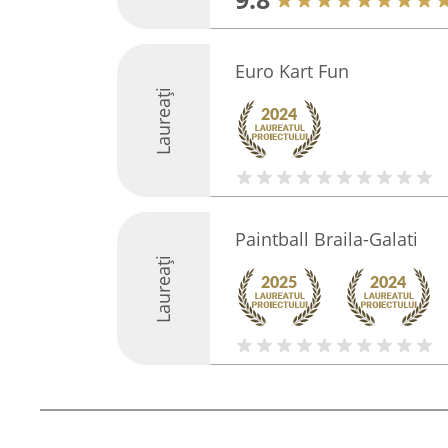
Euro Kart Fun
Laureați
Paintball Braila-Galati
Laureați