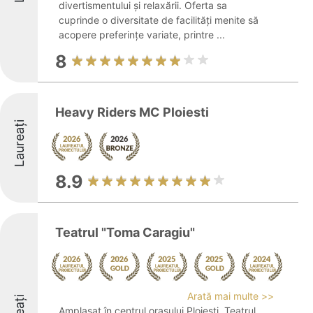
divertismentului și relaxării. Oferta sa
cuprinde o diversitate de facilități menite să
acopere preferințe variate, printre ...
8
Heavy Riders MC Ploiesti
Laureați
8.9
Teatrul "Toma Caragiu"
Arată mai multe >>
Amplasat în centrul orașului Ploiești, Teatrul