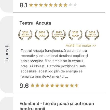
8.1
Teatrul Ancuta
Arată mai multe >>
Laureați
Teatrul Ancuța funcționează ca un centru
recreativ și educațional destinat copiilor și
adolescenților, fiind amplasat în centrul
orașului Ploiești. Datorită poziționării sale
accesibile, acest loc plin de energie se
remarcă prin devotamentul ...
9.6
Edenland - loc de joacă și petreceri
pentru copii