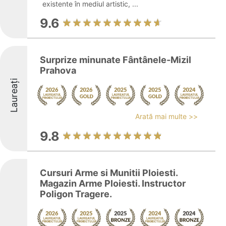
existente în mediul artistic, ...
9.6
Surprize minunate Fântânele-Mizil
Prahova
Laureați
Arată mai multe >>
9.8
Cursuri Arme si Munitii Ploiesti.
Magazin Arme Ploiesti. Instructor
Poligon Tragere.