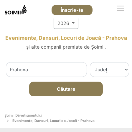
Înscrie-te
2026
Evenimente, Dansuri, Locuri de Joacă - Prahova
și alte companii premiate de Șoimii.
Căutare
Şoimii Divertismentului
Evenimente, Dansuri, Locuri de Joacă - Prahova