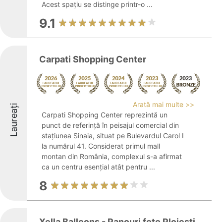
Acest spațiu se distinge printr-o ...
9.1
Carpati Shopping Center
Arată mai multe >>
Laureați
Carpati Shopping Center reprezintă un
punct de referință în peisajul comercial din
stațiunea Sinaia, situat pe Bulevardul Carol I
la numărul 41. Considerat primul mall
montan din România, complexul s-a afirmat
ca un centru esențial atât pentru ...
8
Xella Balloons - Panouri foto Ploiesti