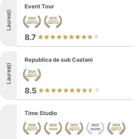
Event Tour
Laureați
8.7
Republica de sub Castani
Laureați
8.5
Time Studio