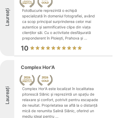
Laureați
FotoBucurie reprezintă o echipă
specializată în domeniul fotografiei, având
ca scop principal surprinderea celor mai
autentice și semnificative clipe din viața
clienților săi. Cu o activitate desfășurată
preponderent în Ploiești, Prahova și ...
10
Complex Hor'A
Laureați
Complex Hor'A este localizat în localitatea
pitorescă Slănic și reprezintă un spațiu de
relaxare și confort, potrivit pentru escapade
de neuitat. Proprietatea se află la o distanță
mică de renumita Salină Slănic, oferind un
mediu ideal pentru ...