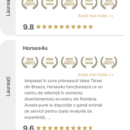
Laureați
Arată mai multe >>
9.8
Horses4u
Arată mai multe >>
Laureați
Amplasat în zona pitorească Valea Târsei
din Breaza, Horses4u funcționează ca un
centru de referință în domeniul
divertismentului ecvestru din România.
Acesta pune la dispoziție o gamă extinsă
de servicii pentru toate nivelurile de
experiență, ...
9.6