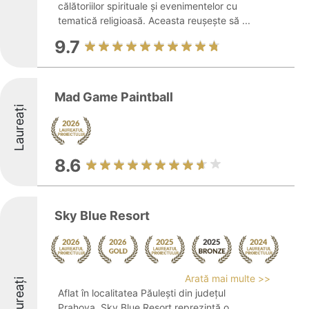
călătoriilor spirituale și evenimentelor cu
tematică religioasă. Aceasta reușește să ...
9.7
Mad Game Paintball
Laureați
8.6
Sky Blue Resort
Arată mai multe >>
Laureați
Aflat în localitatea Păulești din județul
Prahova, Sky Blue Resort reprezintă o