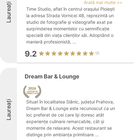
Arată mai multe >>
Laureați
Time Studio, aflat în centrul orașului Ploiești
la adresa Strada Vornicei 4B, reprezintă un
studio de fotografie și videografie axat pe
surprinderea momentelor cu semnificație
specială din viața clienților săi. Adoptând o
manieră profesionistă, ...
9.2
Dream Bar & Lounge
Laureați
Situat în localitatea Slănic, județul Prahova,
Dream Bar & Lounge este recunoscut ca un
loc preferat de cei care își doresc atât
experiențe culinare remarcabile, cât și
momente de relaxare. Acest restaurant se
distinge prin ambianța primitoare ...