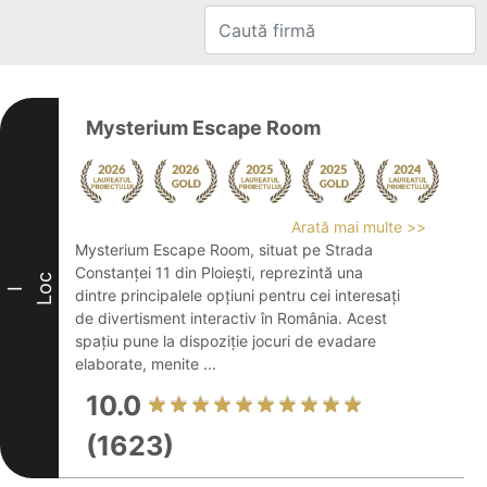
Mysterium Escape Room
Arată mai multe >>
Mysterium Escape Room, situat pe Strada
Constanței 11 din Ploiești, reprezintă una
Loc
I
dintre principalele opțiuni pentru cei interesați
de divertisment interactiv în România. Acest
spațiu pune la dispoziție jocuri de evadare
elaborate, menite ...
10.0
(1623)