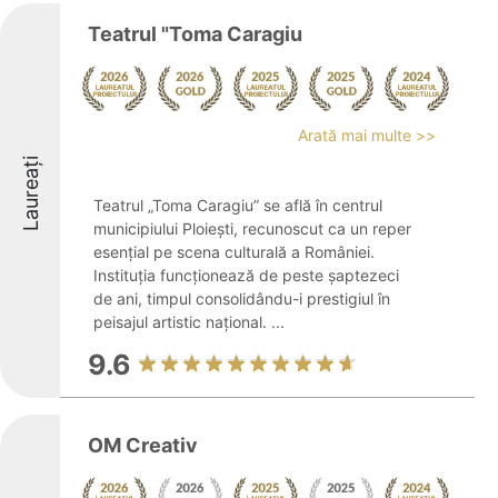
Teatrul "Toma Caragiu
Arată mai multe >>
Laureați
Teatrul „Toma Caragiu” se află în centrul
municipiului Ploiești, recunoscut ca un reper
esențial pe scena culturală a României.
Instituția funcționează de peste șaptezeci
de ani, timpul consolidându-i prestigiul în
peisajul artistic național. ...
9.6
OM Creativ