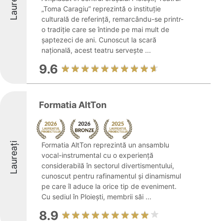
Laureați
„Toma Caragiu” reprezintă o instituție
culturală de referință, remarcându-se printr-
o tradiție care se întinde pe mai mult de
șaptezeci de ani. Cunoscut la scară
națională, acest teatru servește ...
9.6
Formatia AltTon
Laureați
Formatia AltTon reprezintă un ansamblu
vocal-instrumental cu o experiență
considerabilă în sectorul divertismentului,
cunoscut pentru rafinamentul și dinamismul
pe care îl aduce la orice tip de eveniment.
Cu sediul în Ploiești, membrii săi ...
8.9