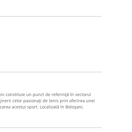
i constituie un punct de referință în sectorul
inerii celor pasionați de tenis prin oferirea unei
carea acestui sport. Localizată în Botoșani,