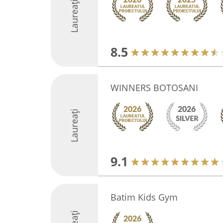
Laureați
8.5
WINNERS BOTOSANI
Laureați
9.1
Batim Kids Gym