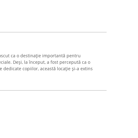
scut ca o destinație importantă pentru
ale. Deși, la început, a fost percepută ca o
e dedicate copiilor, această locație și-a extins