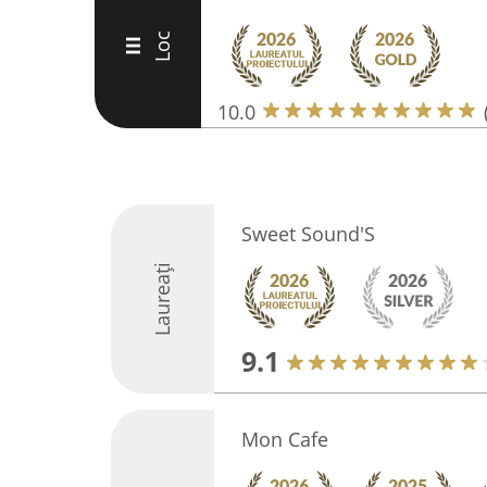
Loc
III
10.0
Sweet Sound'S
Laureați
9.1
Mon Cafe