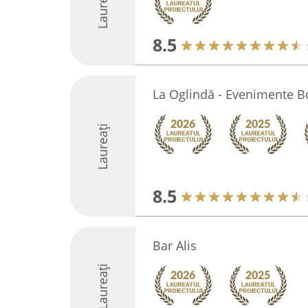
Laureați
8.5
La Oglindă - Evenimente B
Laureați
8.5
Bar Alis
Laureați