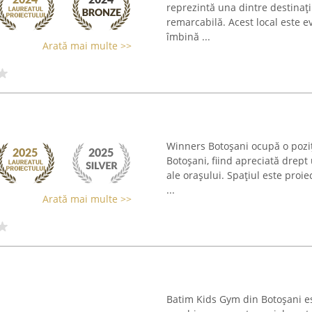
reprezintă una dintre destinați
remarcabilă. Acest local este e
îmbină ...
Arată mai multe >>
Winners Botoșani ocupă o poziți
Botoșani, fiind apreciată drept
ale orașului. Spațiul este proi
...
Arată mai multe >>
Batim Kids Gym din Botoșani est