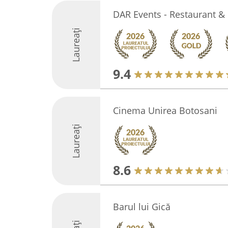
DAR Events - Restaurant &
Laureați
9.4
Cinema Unirea Botosani
Laureați
8.6
Barul lui Gică