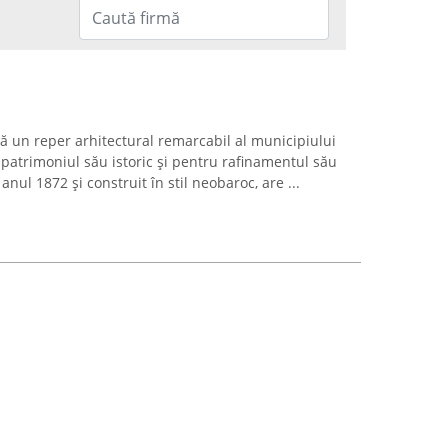
ă un reper arhitectural remarcabil al municipiului
patrimoniul său istoric și pentru rafinamentul său
 anul 1872 și construit în stil neobaroc, are ...