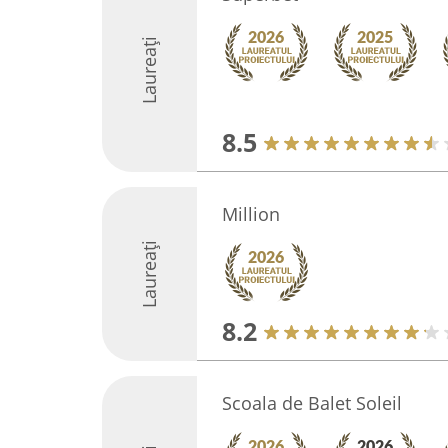
Laureați
8.5
Million
Laureați
8.2
Scoala de Balet Soleil