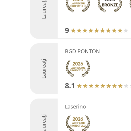
Laureați
9
BGD PONTON
Laureați
8.1
Laserino
Laureați