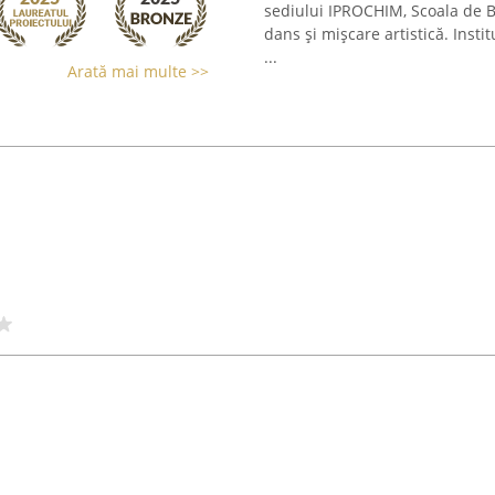
sediului IPROCHIM, Scoala de B
dans și mișcare artistică. Insti
...
Arată mai multe >>