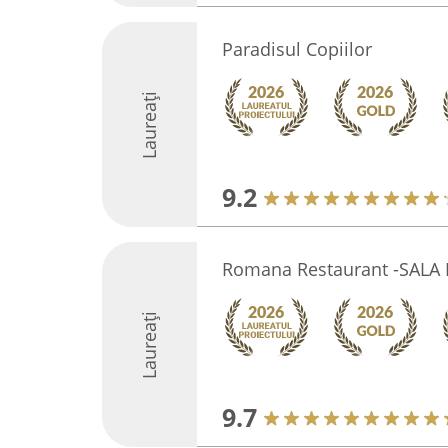
Paradisul Copiilor
Laureați
9.2
Romana Restaurant -SALA
Laureați
9.7