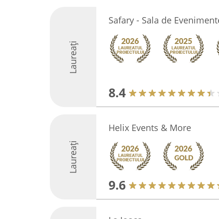
Safary - Sala de Eveniment
Laureați
8.4
Helix Events & More
Laureați
9.6