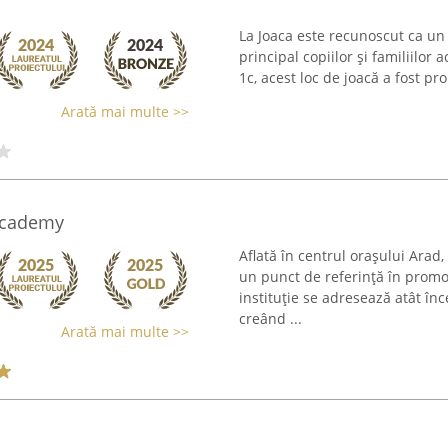
La Joaca este recunoscut ca un 
principal copiilor și familiilor
1c, acest loc de joacă a fost pro
Arată mai multe >>
Academy
Aflată în centrul orașului Ara
un punct de referință în promo
instituție se adresează atât înc
creând ...
Arată mai multe >>