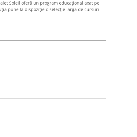
alet Soleil oferă un program educațional axat pe
tuția pune la dispoziție o selecție largă de cursuri