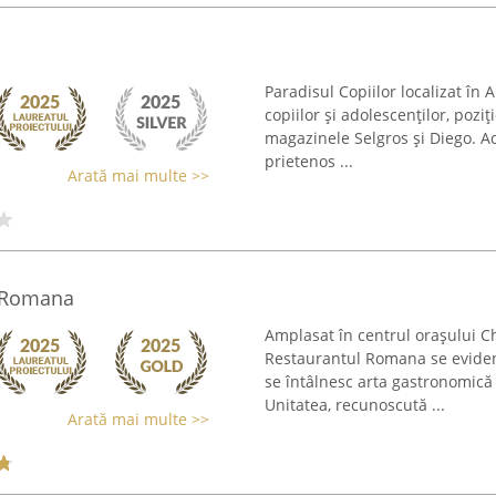
Paradisul Copiilor localizat în
copiilor și adolescenților, pozi
magazinele Selgros și Diego. A
prietenos ...
Arată mai multe >>
 Romana
Amplasat în centrul orașului Ch
Restaurantul Romana se evidenț
se întâlnesc arta gastronomică 
Unitatea, recunoscută ...
Arată mai multe >>