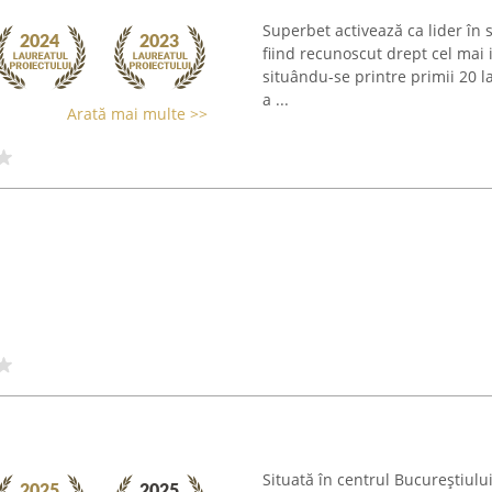
Superbet activează ca lider în s
fiind recunoscut drept cel mai
situându-se printre primii 20 l
a ...
Arată mai multe >>
Situată în centrul Bucureștiulu