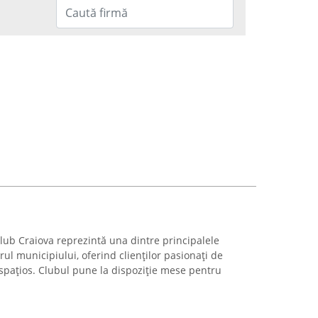
lub Craiova reprezintă una dintre principalele
rul municipiului, oferind clienților pasionați de
 spațios. Clubul pune la dispoziție mese pentru