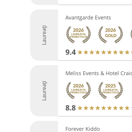
Avantgarde Events
Laureați
9.4
Meliss Events & Hotel Cra
Laureați
8.8
Forever Kiddo