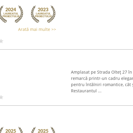
Arată mai multe >>
Amplasat pe Strada Olteț 27 în
remarcă printr-un cadru elegant
pentru întâlniri romantice, cât
Restaurantul ...