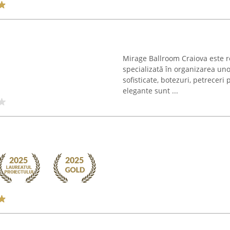
Mirage Ballroom Craiova este re
specializată în organizarea u
sofisticate, botezuri, petreceri 
elegante sunt ...