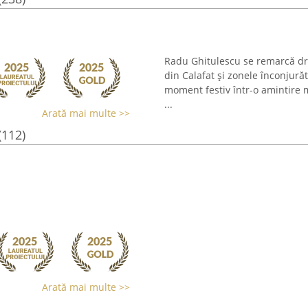
Radu Ghitulescu se remarcă dre
din Calafat și zonele înconjură
moment festiv într-o amintire 
...
Arată mai multe >>
(112)
Arată mai multe >>