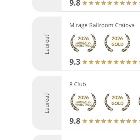
9.8
Mirage Ballroom Craiova
Laureați
9.3
8 Club
Laureați
9.8