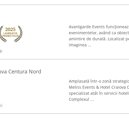
Avantgarde Events funcționeaz
evenimentelor, având ca obiect
amintire de durată. Localizat pe
imaginea ...
iova Centura Nord
Amplasată într-o zonă strateg
Meliss Events & Hotel Craiova
specializat atât în servicii hot
Complexul ...