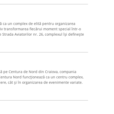
ă ca un complex de elită pentru organizarea
iv transformarea fiecărui moment special într-o
 Strada Aviatorilor nr. 26, complexul își definește
ică pe Centura de Nord din Craiova, compania
 Centura Nord funcționează ca un centru complex,
eliere, cât și în organizarea de evenimente variate.