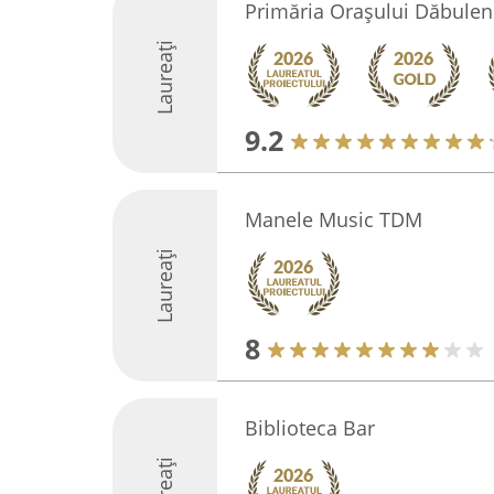
Primăria Orașului Dăbulen
Laureați
9.2
Manele Music TDM
Laureați
8
Biblioteca Bar