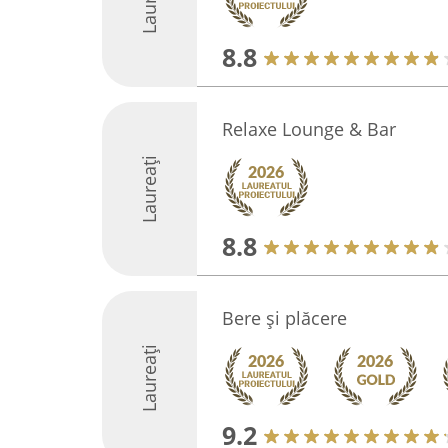
Laureați
8.8
Relaxe Lounge & Bar
Laureați
8.8
Bere și plăcere
Laureați
9.2