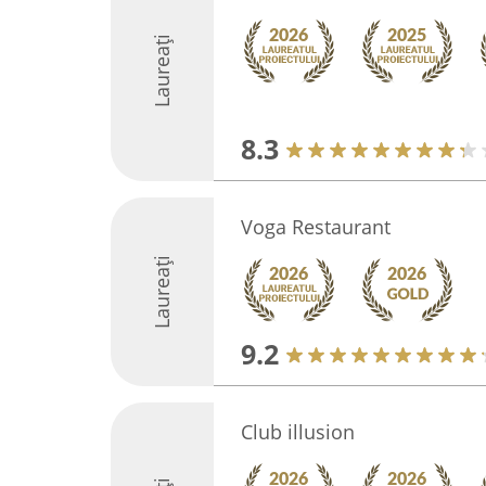
Laureați
8.3
Voga Restaurant
Laureați
9.2
Club illusion