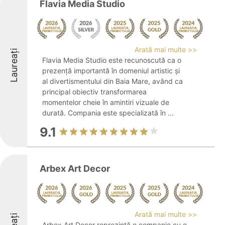
Flavia Media Studio
Arată mai multe >>
Laureați
Flavia Media Studio este recunoscută ca o
prezență importantă în domeniul artistic și
al divertismentului din Baia Mare, având ca
principal obiectiv transformarea
momentelor cheie în amintiri vizuale de
durată. Compania este specializată în ...
9.1
Arbex Art Decor
Arată mai multe >>
Arbex Art Decor reprezintă o companie cu o