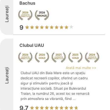
Bachus
Laureați
9
Clubul UAU
Arată mai multe >>
Laureați
Clubul UAU din Baia Mare este un spațiu
dedicat recreerii copiilor, oferind un cadru
sigur și stimulativ pentru joacă și
interacțiune socială. Situat pe Bulevardul
Traian, la numărul 26, acest loc se remarcă
prin atmosfera sa vibrantă, fiind ...
9.7