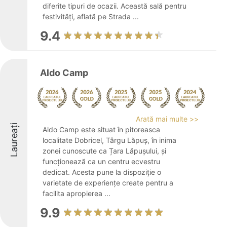
diferite tipuri de ocazii. Această sală pentru
festivități, aflată pe Strada ...
9.4
Aldo Camp
Arată mai multe >>
Laureați
Aldo Camp este situat în pitoreasca
localitate Dobricel, Târgu Lăpuș, în inima
zonei cunoscute ca Țara Lăpușului, și
funcționează ca un centru ecvestru
dedicat. Acesta pune la dispoziție o
varietate de experiențe create pentru a
facilita apropierea ...
9.9