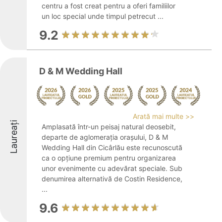
centru a fost creat pentru a oferi familiilor
un loc special unde timpul petrecut ...
9.2
D & M Wedding Hall
Arată mai multe >>
Laureați
Amplasată într-un peisaj natural deosebit,
departe de aglomerația orașului, D & M
Wedding Hall din Cicârlău este recunoscută
ca o opțiune premium pentru organizarea
unor evenimente cu adevărat speciale. Sub
denumirea alternativă de Costin Residence,
...
9.6