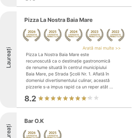
Pizza La Nostra Baia Mare
Arată mai multe >>
Laureați
Pizza La Nostra Baia Mare este
recunoscută ca o destinație gastronomică
de renume situată în centrul municipiului
Baia Mare, pe Strada Școlii Nr. 1. Aflată în
domeniul divertismentului culinar, această
pizzerie s-a impus rapid ca un reper atât ...
8.2
Bar O.K
Laureați