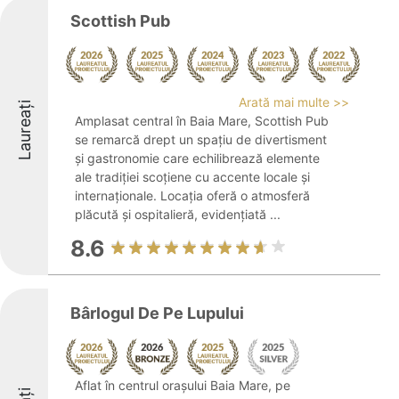
Scottish Pub
Arată mai multe >>
Laureați
Amplasat central în Baia Mare, Scottish Pub
se remarcă drept un spațiu de divertisment
și gastronomie care echilibrează elemente
ale tradiției scoțiene cu accente locale și
internaționale. Locația oferă o atmosferă
plăcută și ospitalieră, evidențiată ...
8.6
Bârlogul De Pe Lupului
Aflat în centrul orașului Baia Mare, pe