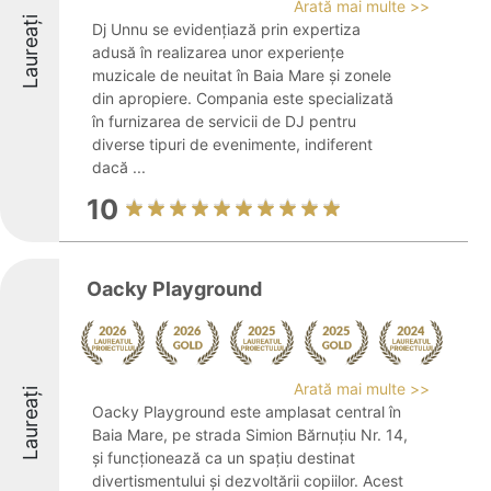
Arată mai multe >>
Laureați
Dj Unnu se evidențiază prin expertiza
adusă în realizarea unor experiențe
muzicale de neuitat în Baia Mare și zonele
din apropiere. Compania este specializată
în furnizarea de servicii de DJ pentru
diverse tipuri de evenimente, indiferent
dacă ...
10
Oacky Playground
Arată mai multe >>
Laureați
Oacky Playground este amplasat central în
Baia Mare, pe strada Simion Bărnuțiu Nr. 14,
și funcționează ca un spațiu destinat
divertismentului și dezvoltării copiilor. Acest