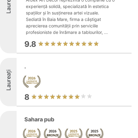
Laureați
experiență solidă, specializată în estetica
spațiilor și în susținerea artei vizuale.
Sediată în Baia Mare, firma a câștigat
aprecierea comunității prin serviciile
profesioniste de înrămare a tablourilor, ...
9.8
.
Laureați
8
Sahara pub