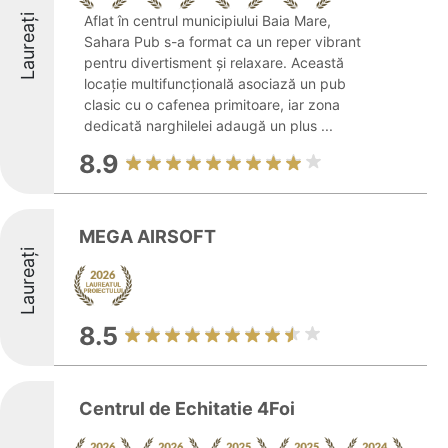
Laureați
Aflat în centrul municipiului Baia Mare,
Sahara Pub s-a format ca un reper vibrant
pentru divertisment și relaxare. Această
locație multifuncțională asociază un pub
clasic cu o cafenea primitoare, iar zona
dedicată narghilelei adaugă un plus ...
8.9
MEGA AIRSOFT
Laureați
8.5
Centrul de Echitatie 4Foi