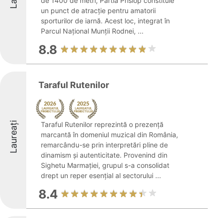
de 1400 de metri, Pârtia Prislop constituie
un punct de atracție pentru amatorii
sporturilor de iarnă. Acest loc, integrat în
Parcul Național Munții Rodnei, ...
8.8
Taraful Rutenilor
Laureați
Taraful Rutenilor reprezintă o prezență
marcantă în domeniul muzical din România,
remarcându-se prin interpretări pline de
dinamism și autenticitate. Provenind din
Sighetu Marmației, grupul s-a consolidat
drept un reper esențial al sectorului ...
8.4