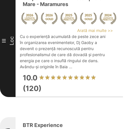
Mare - Maramures
Arată mai multe >>
Cu o experiență acumulată de peste zece ani
Loc
III
în organizarea evenimentelor, Dj Gaoby a
devenit o prezență recunoscută pentru
profesionalismul de care dă dovadă și pentru
energia pe care o insuflă ringului de dans.
Avându-și originile în Baia ...
10.0
(120)
BTR Experience