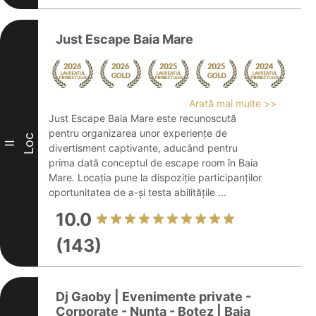
Just Escape Baia Mare
Arată mai multe >>
Just Escape Baia Mare este recunoscută
pentru organizarea unor experiențe de
Loc
II
divertisment captivante, aducând pentru
prima dată conceptul de escape room în Baia
Mare. Locația pune la dispoziție participanților
oportunitatea de a-și testa abilitățile ...
10.0
(143)
Dj Gaoby | Evenimente private -
Corporate - Nunta - Botez | Baia