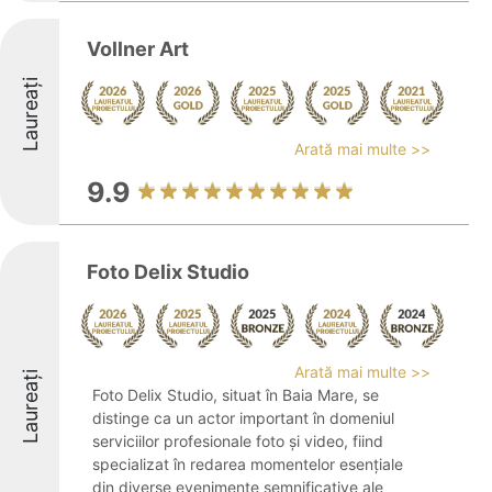
Vollner Art
Laureați
Arată mai multe >>
9.9
Foto Delix Studio
Arată mai multe >>
Laureați
Foto Delix Studio, situat în Baia Mare, se
distinge ca un actor important în domeniul
serviciilor profesionale foto și video, fiind
specializat în redarea momentelor esențiale
din diverse evenimente semnificative ale