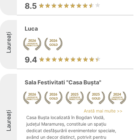
8.5
Luca
Laureați
9.4
Sala Festivitati "Casa Buşta"
Arată mai multe >>
Laureați
Casa Bușta localizată în Bogdan Vodă,
județul Maramureș, constituie un spațiu
dedicat desfășurării evenimentelor speciale,
având un decor distinct, potrivit pentru