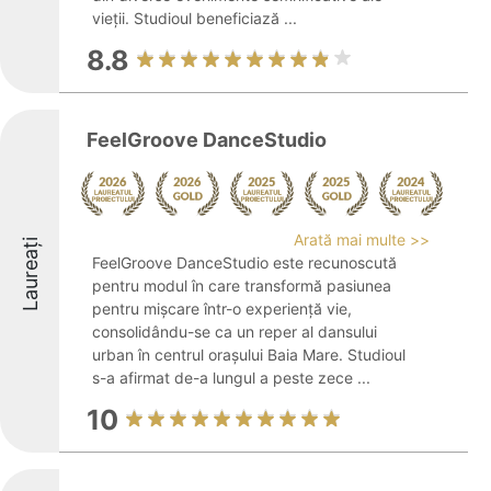
vieții. Studioul beneficiază ...
8.8
FeelGroove DanceStudio
Arată mai multe >>
Laureați
FeelGroove DanceStudio este recunoscută
pentru modul în care transformă pasiunea
pentru mișcare într-o experiență vie,
consolidându-se ca un reper al dansului
urban în centrul orașului Baia Mare. Studioul
s-a afirmat de-a lungul a peste zece ...
10