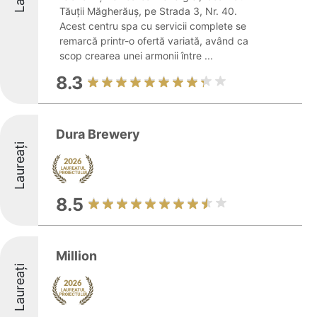
Tăuții Măgherăuș, pe Strada 3, Nr. 40.
Acest centru spa cu servicii complete se
remarcă printr-o ofertă variată, având ca
scop crearea unei armonii între ...
8.3
Dura Brewery
Laureați
8.5
Million
Laureați