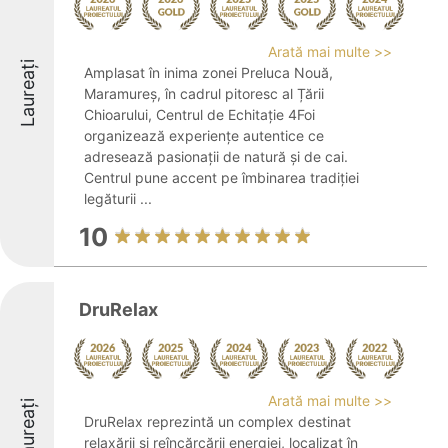
Arată mai multe >>
Laureați
Amplasat în inima zonei Preluca Nouă,
Maramureș, în cadrul pitoresc al Țării
Chioarului, Centrul de Echitație 4Foi
organizează experiențe autentice ce
adresează pasionații de natură și de cai.
Centrul pune accent pe îmbinarea tradiției
legăturii ...
10
DruRelax
Arată mai multe >>
Laureați
DruRelax reprezintă un complex destinat
relaxării și reîncărcării energiei, localizat în