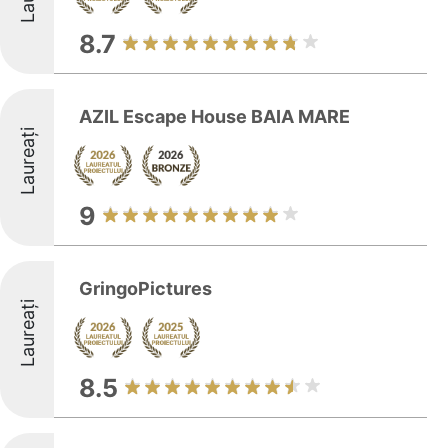
8.7
AZIL Escape House BAIA MARE
Laureați
9
GringoPictures
Laureați
8.5