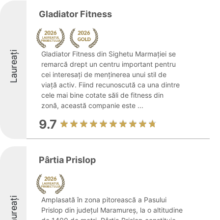
Gladiator Fitness
Laureați
Gladiator Fitness din Sighetu Marmației se
remarcă drept un centru important pentru
cei interesați de menținerea unui stil de
viață activ. Fiind recunoscută ca una dintre
cele mai bine cotate săli de fitness din
zonă, această companie este ...
9.7
Pârtia Prislop
Laureați
Amplasată în zona pitorească a Pasului
Prislop din județul Maramureș, la o altitudine