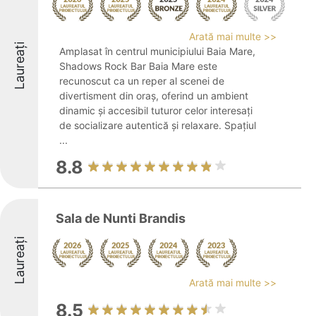
Arată mai multe >>
Laureați
Amplasat în centrul municipiului Baia Mare,
Shadows Rock Bar Baia Mare este
recunoscut ca un reper al scenei de
divertisment din oraș, oferind un ambient
dinamic și accesibil tuturor celor interesați
de socializare autentică și relaxare. Spațiul
...
8.8
Sala de Nunti Brandis
Laureați
Arată mai multe >>
8.5