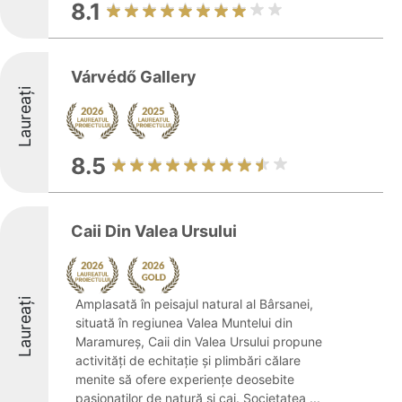
8.1
Várvédő Gallery
Laureați
8.5
Caii Din Valea Ursului
Laureați
Amplasată în peisajul natural al Bârsanei,
situată în regiunea Valea Muntelui din
Maramureș, Caii din Valea Ursului propune
activități de echitație și plimbări călare
menite să ofere experiențe deosebite
pasionaților de natură și cai. Societatea ...