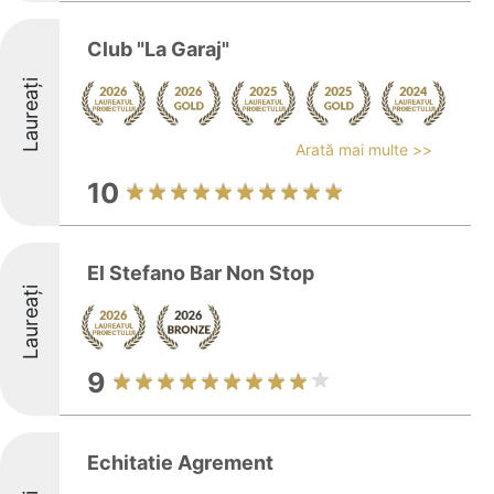
Club "La Garaj"
Laureați
Arată mai multe >>
10
El Stefano Bar Non Stop
Laureați
9
Echitatie Agrement