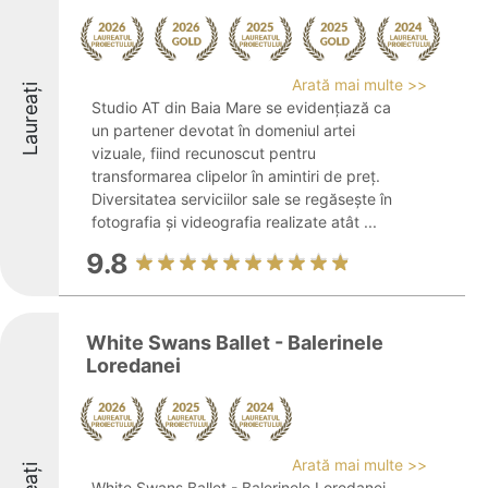
Arată mai multe >>
Laureați
Studio AT din Baia Mare se evidențiază ca
un partener devotat în domeniul artei
vizuale, fiind recunoscut pentru
transformarea clipelor în amintiri de preț.
Diversitatea serviciilor sale se regăsește în
fotografia și videografia realizate atât ...
9.8
White Swans Ballet - Balerinele
Loredanei
Arată mai multe >>
White Swans Ballet - Balerinele Loredanei