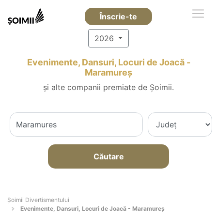
Înscrie-te
2026
Evenimente, Dansuri, Locuri de Joacă -
Maramureş
și alte companii premiate de Șoimii.
Căutare
Şoimii Divertismentului
Evenimente, Dansuri, Locuri de Joacă - Maramureş