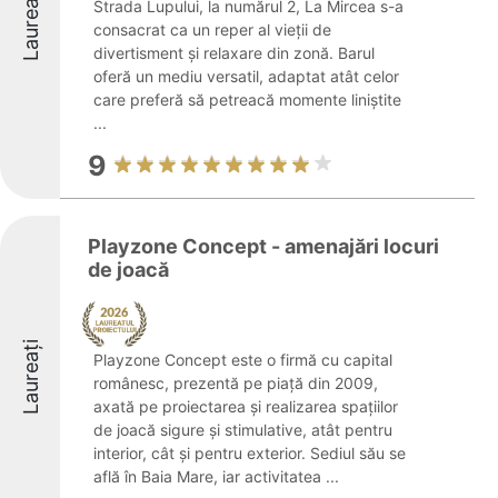
Laureați
Strada Lupului, la numărul 2, La Mircea s-a
consacrat ca un reper al vieții de
divertisment și relaxare din zonă. Barul
oferă un mediu versatil, adaptat atât celor
care preferă să petreacă momente liniștite
...
9
Playzone Concept - amenajări locuri
de joacă
Laureați
Playzone Concept este o firmă cu capital
românesc, prezentă pe piață din 2009,
axată pe proiectarea și realizarea spațiilor
de joacă sigure și stimulative, atât pentru
interior, cât și pentru exterior. Sediul său se
află în Baia Mare, iar activitatea ...